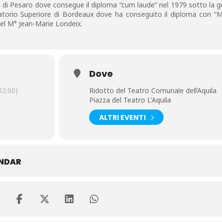
di Pesaro dove consegue il diploma “cum laude” nel 1979 sotto la g
torio Superiore di Bordeaux dove ha conseguito il diploma con “M
del M° Jean-Marie Londeix.
Dove
2:00)
Ridotto del Teatro Comunale dell’Aquila
Piazza del Teatro L'Aquila
ALTRI EVENTI
ENDAR