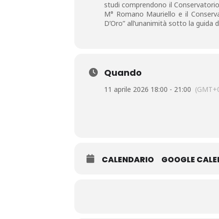
studi comprendono il Conservatorio 
M° Romano Mauriello e il Conserva
D’Oro” all’unanimità sotto la guida 
Quando
11 aprile 2026 18:00 - 21:00
(GMT+0
CALENDARIO
GOOGLE CAL