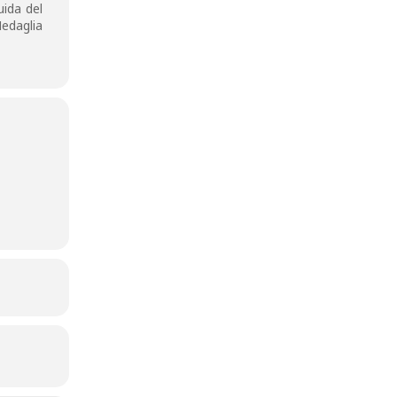
uida del
edaglia