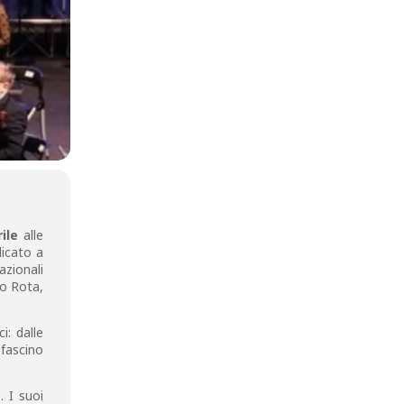
ile
alle
dicato a
azionali
no Rota,
i: dalle
 fascino
. I suoi