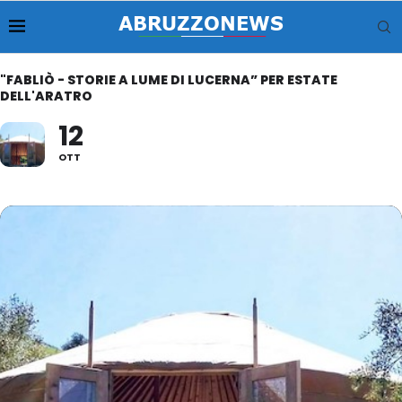
"FABLIÒ - STORIE A LUME DI LUCERNA” PER ESTATE
DELL'ARATRO
12
OTT