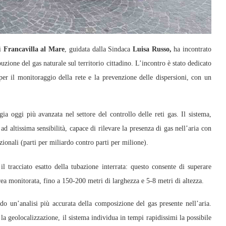
i
Francavilla al Mare
, guidata dalla Sindaca
Luisa Russo,
ha incontrato
uzione del gas naturale sul territorio cittadino. L’incontro è stato dedicato
a per il monitoraggio della rete e la prevenzione delle dispersioni, con un
gia oggi più avanzata nel settore del controllo delle reti gas. Il sistema,
ad altissima sensibilità, capace di rilevare la presenza di gas nell’aria con
zionali (parti per miliardo contro parti per milione).
il tracciato esatto della tubazione interrata: questo consente di superare
a monitorata, fino a 150-200 metri di larghezza e 5-8 metri di altezza.
do un’analisi più accurata della composizione del gas presente nell’aria.
la geolocalizzazione, il sistema individua in tempi rapidissimi la possibile