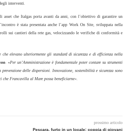
egli interventi.
li asset che Italgas porta avanti da anni, con l’obiettivo di garantire un
l’incontro è stata presentata anche l’app Work On Site, sviluppata nella
rolli sui cantieri della rete gas, velocizzando le verifiche di conformità e
 che elevano ulteriormente gli standard di sicurezza e di efficienza nella
sso
. «
Per un’Amministrazione è fondamentale poter contare su strumenti
a prevenzione delle dispersioni. Innovazione, sostenibilità e sicurezza sono
eti che Francavilla al Mare possa beneficiarne».
prossimo articolo
Pescara, furto in un locale: coppia di giovani