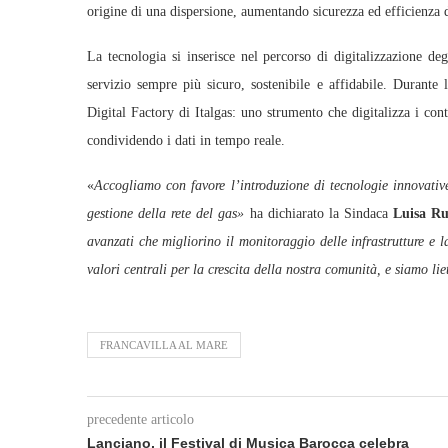
origine di una dispersione, aumentando sicurezza ed efficienza d
La tecnologia si inserisce nel percorso di digitalizzazione deg
servizio sempre più sicuro, sostenibile e affidabile. Durante 
Digital Factory di Italgas: uno strumento che digitalizza i cont
condividendo i dati in tempo reale.
«
Accogliamo con favore l’introduzione di tecnologie innovative
gestione della rete del gas»
ha dichiarato la Sindaca
Luisa Ru
avanzati che migliorino il monitoraggio delle infrastrutture e l
valori centrali per la crescita della nostra comunità, e siamo li
FRANCAVILLA AL MARE
precedente articolo
Lanciano, il Festival di Musica Barocca celebra