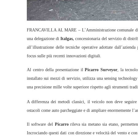
FRANCAVILLA AL MARE – L’Amministrazione comunale d
una delegazione di
Italgas,
concessionaria del servizio di distrib
all’illustrazione delle tecniche operative adottate dall’aziend
focus sulle più recenti innovazioni digitali.
Al centro della presentazione il
Picarro Surveyor
, la tecnolo
installato sui mezzi di servizio, utilizza una sensing technology 
una precisione mille volte superiore rispetto agli strumenti tradi
A differenza dei metodi classici, il veicolo non deve seguire 
ostacoli come auto parcheggiate e di ampliare enormemente l’are
Il software del
Picarro
rileva sia metano sia etano, permetten
Incrociando questi dati con direzione e velocità del vento e con 