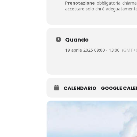
Prenotazione
obbligatoria chiaman
accettare solo chi è adeguatamente
Quando
19 aprile 2025 09:00 - 13:00
(GMT+0
CALENDARIO
GOOGLE CAL