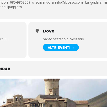
do il 085-9808009 o scrivendo a info@ilbosso.com. La guida si ris
 equipaggiato.
Dove
2:00)
Santo Stefano di Sessanio
ALTRI EVENTI
ENDAR