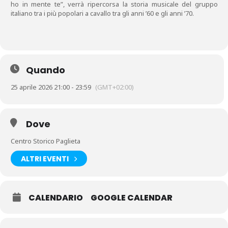
ho in mente te”, verrà ripercorsa la storia musicale del gruppo
italiano tra i più popolari a cavallo tra gli anni ’60 e gli anni ’70.
Quando
25 aprile 2026 21:00 - 23:59
(GMT+02:00)
Dove
Centro Storico Paglieta
ALTRI EVENTI
CALENDARIO
GOOGLE CALENDAR