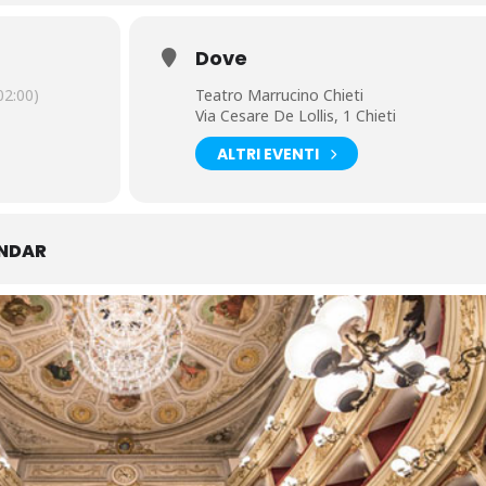
Dove
2:00)
Teatro Marrucino Chieti
Via Cesare De Lollis, 1 Chieti
ALTRI EVENTI
ENDAR