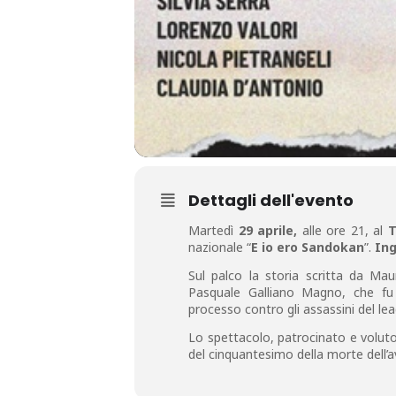
Dettagli dell'evento
Martedì
29 aprile,
alle ore 21, al
T
nazionale “
E io ero Sandokan
”.
Ing
Sul palco la storia scritta da Maur
Pasquale Galliano Magno, che fu 
processo contro gli assassini del lea
Lo spettacolo, patrocinato e volut
del cinquantesimo della morte dell’