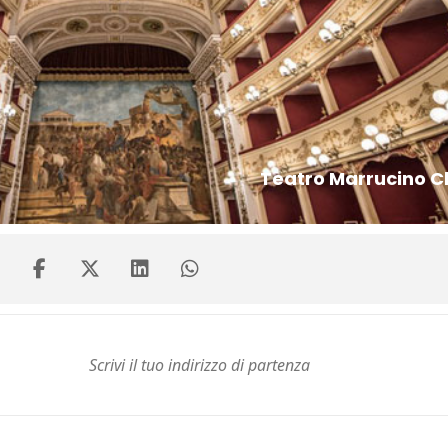
Teatro Marrucino Ch