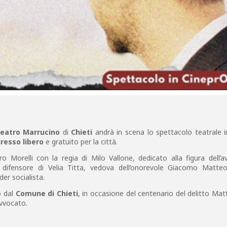
eatro Marrucino
di
Chieti
andrà in scena lo spettacolo teatrale i
resso libero
e gratuito per la città.
o Morelli con la regia di Milo Vallone, dedicato alla figura dell’
difensore di Velia Titta, vedova dell’onorevole Giacomo Matteot
der socialista.
o dal
Comune di Chieti
, in occasione del centenario del delitto Mat
avvocato.