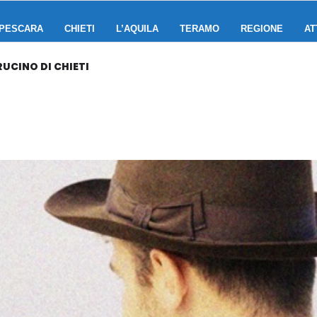
PESCARA
CHIETI
L’AQUILA
TERAMO
REGIONE
AT
UCINO DI CHIETI