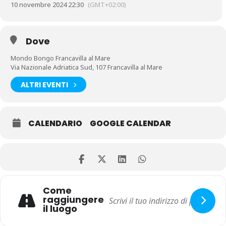
10 novembre 2024 22:30
(GMT+02:00)
Dove
Mondo Bongo Francavilla al Mare
Via Nazionale Adriatica Sud, 107 Francavilla al Mare
ALTRI EVENTI
CALENDARIO
GOOGLE CALENDAR
Come
raggiungere
il luogo