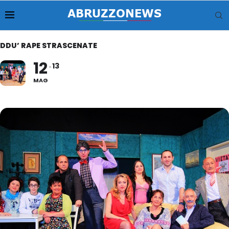
DDU’ RAPE STRASCENATE
12
13
MAG