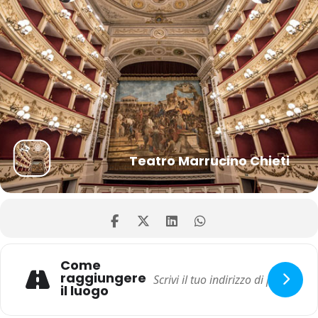
Teatro Marrucino Chieti
Come
raggiungere
il luogo