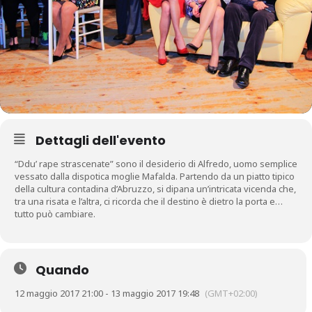
Dettagli dell'evento
“Ddu’ rape strascenate” sono il desiderio di Alfredo, uomo semplice
vessato dalla dispotica moglie Mafalda. Partendo da un piatto tipico
della cultura contadina d’Abruzzo, si dipana un’intricata vicenda che,
tra una risata e l’altra, ci ricorda che il destino è dietro la porta e…
tutto può cambiare.
Quando
12 maggio 2017 21:00 - 13 maggio 2017 19:48
(GMT+02:00)