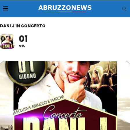
DANI J IN CONCERTO
01
GIU