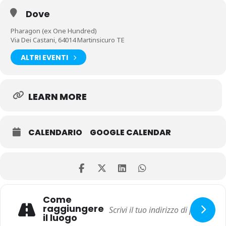
Dove
Pharagon (ex One Hundred)
Via Dei Castani, 64014 Martinsicuro TE
ALTRI EVENTI
LEARN MORE
CALENDARIO
GOOGLE CALENDAR
Come
raggiungere
il luogo