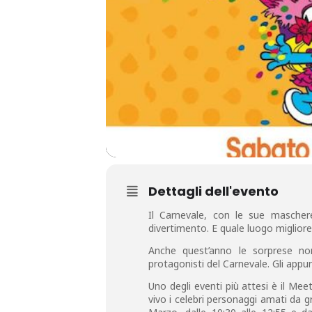
Dettagli dell'evento
Il Carnevale, con le sue maschere
divertimento. E quale luogo migliore 
Anche quest’anno le sorprese non
protagonisti del Carnevale. Gli appu
Uno degli eventi più attesi è il Me
vivo i celebri personaggi amati da g