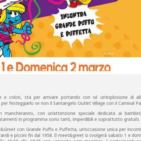
 e colori, sta per arrivare portando con sé un’esplosione di all
per festeggiarlo se non il Santangelo Outlet Village con il Carnival Pa
 mancheranno, con un’attenzione speciale dedicata ai bambini,
ntamenti in programma sono tanti, imperdibili e soprattutto gratuiti.
et&Greet con Grande Puffo e Puffetta, un’occasione unica per incont
randi e piccini fin dal 1958. Il meet&greet si svolgerà sabato 1 e do