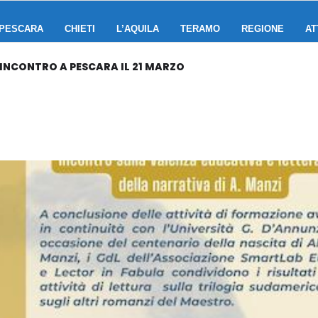
PESCARA
CHIETI
L’AQUILA
TERAMO
REGIONE
AT
 INCONTRO A PESCARA IL 21 MARZO