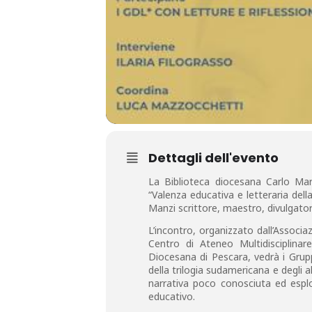
Dettagli dell'evento
La Biblioteca diocesana Carlo Mari
“Valenza educativa e letteraria dell
Manzi scrittore, maestro, divulgator
L’incontro, organizzato dall’Associa
Centro di Ateneo Multidisciplinar
Diocesana di Pescara, vedrà i Gruppi
della trilogia sudamericana e degli 
narrativa poco conosciuta ed espl
educativo.