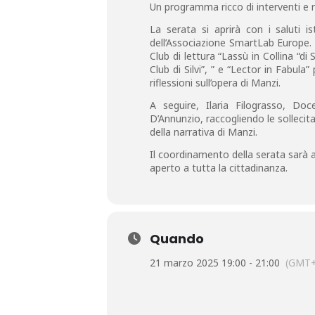
Un programma ricco di interventi e ri
La serata si aprirà con i saluti is
dell’Associazione SmartLab Europe. S
Club di lettura “Lassù in Collina “di 
Club di Silvi”, ” e “Lector in Fabula”
riflessioni sull’opera di Manzi.
A seguire, Ilaria Filograsso, Doce
D’Annunzio, raccogliendo le sollecitaz
della narrativa di Manzi.
Il coordinamento della serata sarà a
aperto a tutta la cittadinanza.
Quando
21 marzo 2025 19:00 - 21:00
(GMT+