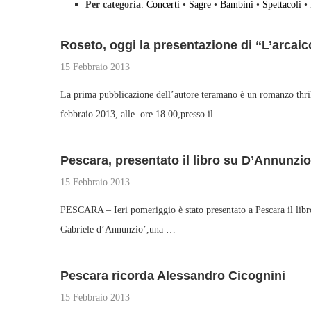
Per categoria
:
Concerti
•
Sagre
•
Bambini
•
Spettacoli
•
Roseto, oggi la presentazione di “L’arcai
15 Febbraio 2013
La prima pubblicazione dell’autore teramano è un romanzo 
febbraio 2013, alle ore 18.00,presso il …
Pescara, presentato il libro su D’Annunzi
15 Febbraio 2013
PESCARA – Ieri pomeriggio è stato presentato a Pescara il libro 
Gabriele d’Annunzio’,una …
Pescara ricorda Alessandro Cicognini
15 Febbraio 2013