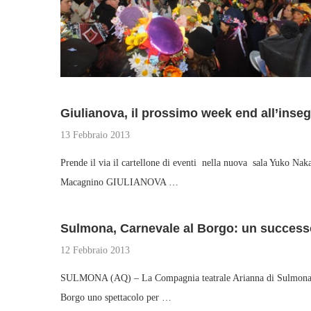
Giulianova, il prossimo week end all’inseg
13 Febbraio 2013
Prende il via il cartellone di eventi nella nuova sala Yuko Nak
Macagnino GIULIANOVA …
Sulmona, Carnevale al Borgo: un success
12 Febbraio 2013
SULMONA (AQ) – La Compagnia teatrale Arianna di Sulmona ha 
Borgo uno spettacolo per …