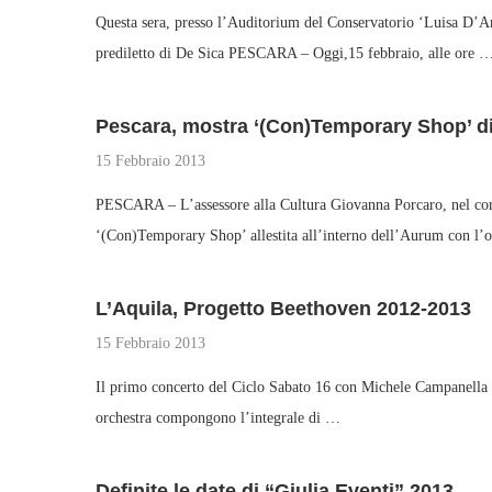
Questa sera, presso l’Auditorium del Conservatorio ‘Luisa D’A
prediletto di De Sica PESCARA – Oggi,15 febbraio, alle ore 
Pescara, mostra ‘(Con)Temporary Shop’ d
15 Febbraio 2013
PESCARA – L’assessore alla Cultura Giovanna Porcaro, nel cors
‘(Con)Temporary Shop’ allestita all’interno dell’Aurum con l’
L’Aquila, Progetto Beethoven 2012-2013
15 Febbraio 2013
Il primo concerto del Ciclo Sabato 16 con Michele Campanella
orchestra compongono l’integrale di …
Definite le date di “Giulia Eventi” 2013