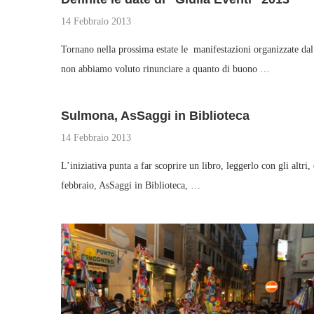
14 Febbraio 2013
Tornano nella prossima estate le manifestazioni organizzate
non abbiamo voluto rinunciare a quanto di buono …
Sulmona, AsSaggi in Biblioteca
14 Febbraio 2013
L’iniziativa punta a far scoprire un libro, leggerlo con gli a
febbraio, AsSaggi in Biblioteca, …