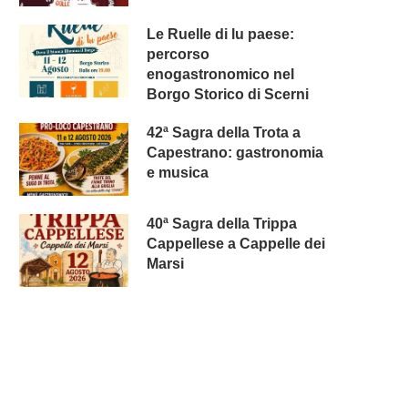
Le Ruelle di lu paese:
percorso
enogastronomico nel
Borgo Storico di Scerni
42ª Sagra della Trota a
Capestrano: gastronomia
e musica
40ª Sagra della Trippa
Cappellese a Cappelle dei
Marsi