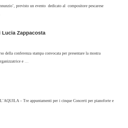
nnunzio’, previsto un evento dedicato al compositore pescarese
…
i Lucia Zappacosta
o della conferenza stampa convocata per presentare la mostra
organizzatrice e …
 L’AQUILA – Tre appuntamenti per i cinque Concerti per pianoforte e