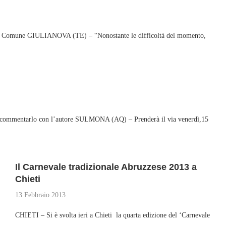
 dal Comune GIULIANOVA (TE) – “Nonostante le difficoltà del momento,
ltri, commentarlo con l’autore SULMONA (AQ) – Prenderà il via venerdì,15
Il Carnevale tradizionale Abruzzese 2013 a
Chieti
13 Febbraio 2013
CHIETI – Si è svolta ieri a Chieti la quarta edizione del ‘Carnevale