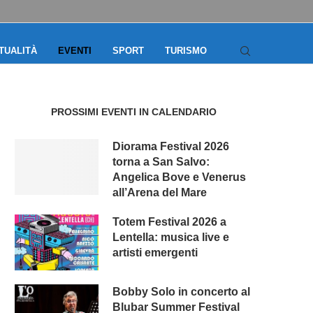
TUALITÀ
EVENTI
SPORT
TURISMO
PROSSIMI EVENTI IN CALENDARIO
Diorama Festival 2026
torna a San Salvo:
Angelica Bove e Venerus
all’Arena del Mare
Totem Festival 2026 a
Lentella: musica live e
artisti emergenti
Bobby Solo in concerto al
Blubar Summer Festival