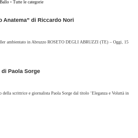
Ballo
•
Tutte le categorie
co Anatema” di Riccardo Nori
thriller ambientato in Abruzzo ROSETO DEGLI ABRUZZI (TE) – Oggi, 15
o di Paola Sorge
della scrittrice e giornalista Paola Sorge dal titolo ‘Eleganza e Voluttà in