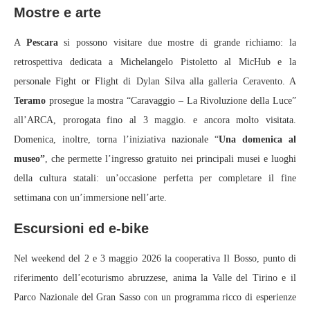
Mostre e arte
A
Pescara
si possono visitare due mostre di grande richiamo: la
retrospettiva dedicata a Michelangelo Pistoletto al MicHub e la
personale Fight or Flight di Dylan Silva alla galleria Ceravento. A
Teramo
prosegue la mostra “Caravaggio – La Rivoluzione della Luce”
all’ARCA, prorogata fino al 3 maggio. e ancora molto visitata.
Domenica, inoltre, torna l’iniziativa nazionale “
Una domenica al
museo”
, che permette l’ingresso gratuito nei principali musei e luoghi
della cultura statali: un’occasione perfetta per completare il fine
settimana con un’immersione nell’arte.
Escursioni ed e-bike
Nel weekend del 2 e 3 maggio 2026 la cooperativa Il Bosso, punto di
riferimento dell’ecoturismo abruzzese, anima la Valle del Tirino e il
Parco Nazionale del Gran Sasso con un programma ricco di esperienze