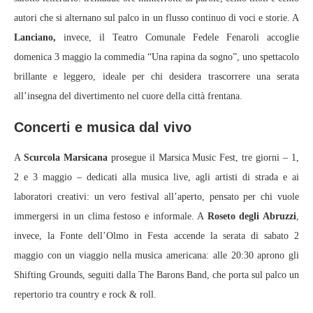
autori che si alternano sul palco in un flusso continuo di voci e storie. A
Lanciano,
invece, il Teatro Comunale Fedele Fenaroli accoglie
domenica 3 maggio la commedia “Una rapina da sogno”, uno spettacolo
brillante e leggero, ideale per chi desidera trascorrere una serata
all’insegna del divertimento nel cuore della città frentana.
Concerti e musica dal vivo
A
Scurcola Marsicana
prosegue il Marsica Music Fest, tre giorni – 1,
2 e 3 maggio – dedicati alla musica live, agli artisti di strada e ai
laboratori creativi: un vero festival all’aperto, pensato per chi vuole
immergersi in un clima festoso e informale. A
Roseto degli Abruzzi
,
invece, la Fonte dell’Olmo in Festa accende la serata di sabato 2
maggio con un viaggio nella musica americana: alle 20:30 aprono gli
Shifting Grounds, seguiti dalla The Barons Band, che porta sul palco un
repertorio tra country e rock & roll.