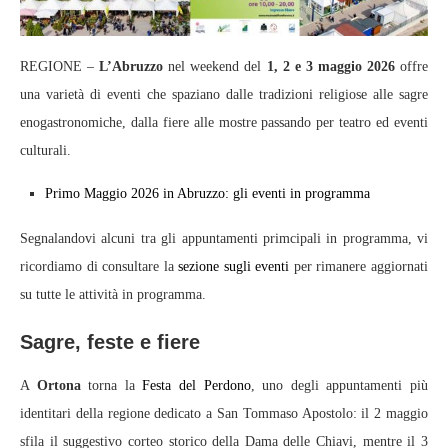
REGIONE –
L’Abruzzo
nel weekend del
1, 2 e 3 maggio 2026
offre
una varietà di eventi che spaziano dalle tradizioni religiose alle sagre
enogastronomiche, dalla fiere alle mostre passando per teatro ed eventi
culturali.
Primo Maggio 2026 in Abruzzo: gli eventi in programma
Segnalandovi alcuni tra gli appuntamenti primcipali in programma, vi
ricordiamo di consultare la
sezione sugli eventi
per rimanere aggiornati
su tutte le attività in programma.
Sagre, feste e fiere
A
Ortona
torna la
Festa del Perdono
, uno degli appuntamenti più
identitari della regione dedicato a San Tommaso Apostolo: il 2 maggio
sfila il suggestivo corteo storico della Dama delle Chiavi, mentre il 3