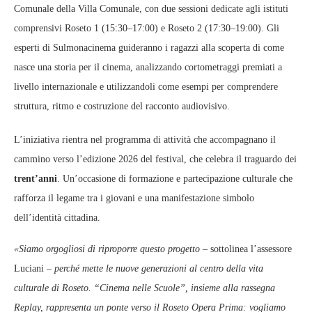
Comunale della Villa Comunale, con due sessioni dedicate agli istituti
comprensivi Roseto 1 (15:30–17:00) e Roseto 2 (17:30–19:00). Gli
esperti di Sulmonacinema guideranno i ragazzi alla scoperta di come
nasce una storia per il cinema, analizzando cortometraggi premiati a
livello internazionale e utilizzandoli come esempi per comprendere
struttura, ritmo e costruzione del racconto audiovisivo.
L’iniziativa rientra nel programma di attività che accompagnano il
cammino verso l’edizione 2026 del festival, che celebra il traguardo dei
trent’anni
. Un’occasione di formazione e partecipazione culturale che
rafforza il legame tra i giovani e una manifestazione simbolo
dell’identità cittadina.
«Siamo orgogliosi di riproporre questo progetto –
sottolinea l’assessore
Luciani
– perché mette le nuove generazioni al centro della vita
culturale di Roseto. “Cinema nelle Scuole”, insieme alla rassegna
Replay, rappresenta un ponte verso il Roseto Opera Prima: vogliamo