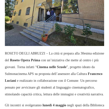
ROSETO DEGLI ABRUZZI – La città si prepara alla 30esima edizione
del
Roseto Opera Prima
con un’iniziativa che mette al centro i più
giovani. Torna infatti “
Cinema nelle Scuole
”, progetto ideato da
Sulmonacinema APS su proposta dell’assessore alla Cultura
Francesco
Luciani
e realizzato in collaborazione con il Comune. Un percorso
pensato per avvicinare gli studenti al linguaggio cinematografico,
stimolando capacità critica, lettura delle immagini e creatività narrativa.
Gli incontri si svolgeranno
lunedì 4 maggio
negli spazi della Biblioteca