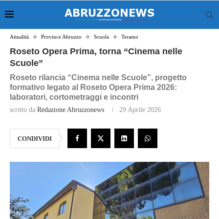
Attualità
Province Abruzzo
Scuola
Teramo
Roseto Opera Prima, torna “Cinema nelle
Scuole”
Roseto rilancia “Cinema nelle Scuole”, progetto
formativo legato al Roseto Opera Prima 2026:
laboratori, cortometraggi e incontri
scritto da
Redazione Abruzzonews
29 Aprile 2026
CONDIVIDI