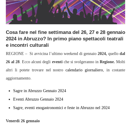
Cosa fare nel fine settimana del 26, 27 e 28 gennaio
2024 in Abruzzo? In primo piano spettacoli teatrali
e incontri culturali
REGIONE – Si avvicina l’ultimo weekend di gennaio
2024,
quello
dal
26 al 28
. Ecco alcuni degli
eventi
che si svolgeranno in
Regione.
Molti
altri li potete trovare nel nostro
calendario giornaliero
, in costante
aggiornamento.
Sagre in Abruzzo Gennaio 2024
Eventi Abruzzo Gennaio 2024
Sagre, eventi enogastronomici e feste in Abruzzo nel 2024
Venerdì 26 gennaio