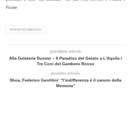
Picone.
WEEKEND ABRUZZO
precedente articolo
Alla Gelaterie Duomo – Il Paradiso del Gelato a L’Aquila i
Tre Coni del Gambero Rosso
prossimo articolo
Shoa, Federico Gentilini: “l’indifferenza è il cancro della
Memoria”