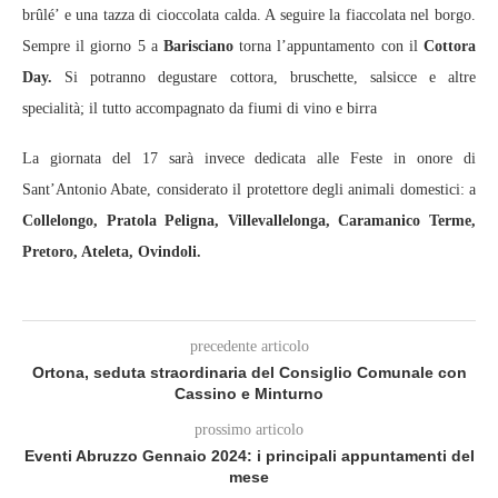
brûlé’ e una tazza di cioccolata calda. A seguire la fiaccolata nel borgo.
Sempre il giorno 5 a
Barisciano
torna l’appuntamento con il
Cottora
Day.
Si potranno degustare cottora, bruschette, salsicce e altre
specialità; il tutto accompagnato da fiumi di vino e birra
La giornata del 17 sarà invece dedicata alle Feste in onore di
Sant’Antonio Abate, considerato il protettore degli animali domestici: a
Collelongo,
Pratola Peligna, Villevallelonga, Caramanico Terme,
Pretoro, Ateleta, Ovindoli.
precedente articolo
Ortona, seduta straordinaria del Consiglio Comunale con
Cassino e Minturno
prossimo articolo
Eventi Abruzzo Gennaio 2024: i principali appuntamenti del
mese