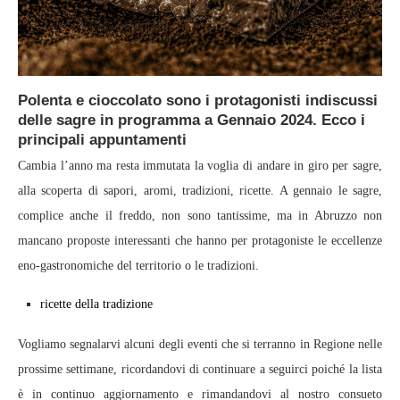
Polenta e cioccolato sono i protagonisti indiscussi
delle sagre in programma a Gennaio 2024. Ecco i
principali appuntamenti
Cambia l’anno ma resta immutata la voglia di andare in giro per sagre,
alla scoperta di sapori, aromi, tradizioni, ricette. A gennaio le sagre,
complice anche il freddo, non sono tantissime, ma in Abruzzo non
mancano proposte interessanti che hanno per protagoniste le eccellenze
eno-gastronomiche del territorio o le tradizioni.
ricette della tradizione
Vogliamo segnalarvi alcuni degli eventi che si terranno in Regione nelle
prossime settimane, ricordandovi di continuare a seguirci poiché la lista
è in continuo aggiornamento e rimandandovi al nostro consueto