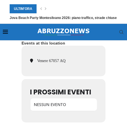
ULTIM'ORA
Jova Beach Party Montesilvano 2026: piano traffico, strade chiuse e trasp
Events at this location
Venere 67057 AQ
I PROSSIMI EVENTI
NESSUN EVENTO