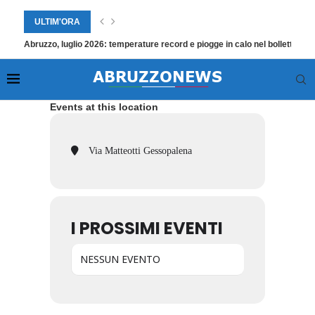
ULTIM'ORA
Abruzzo, luglio 2026: temperature record e piogge in calo nel bollettino
Events at this location
Via Matteotti Gessopalena
I PROSSIMI EVENTI
NESSUN EVENTO