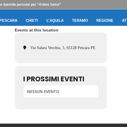
ltre duemila persone per “Anime Salve”
PESCARA
CHIETI
L’AQUILA
TERAMO
REGIONE
AT
Events at this location
Via Salara Vecchia, 5, 65128 Pescara PE
I PROSSIMI EVENTI
NESSUN EVENTO