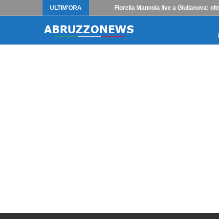
ULTIM'ORA
Fiorella Mannoia live a Giulianova: o