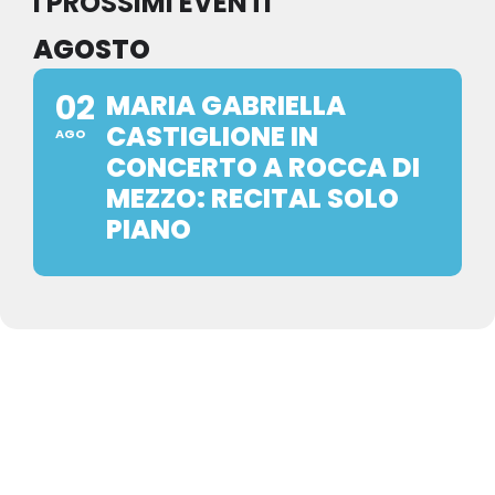
I PROSSIMI EVENTI
AGOSTO
02
MARIA GABRIELLA
CASTIGLIONE IN
AGO
CONCERTO A ROCCA DI
MEZZO: RECITAL SOLO
PIANO