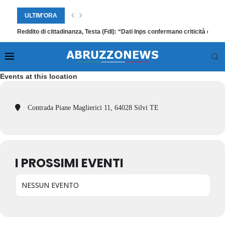
ULTIM'ORA
Reddito di cittadinanza, Testa (FdI): “Dati Inps confermano criticità e ri
Events at this location
Contrada Piane Maglierici 11, 64028 Silvi TE
I PROSSIMI EVENTI
NESSUN EVENTO