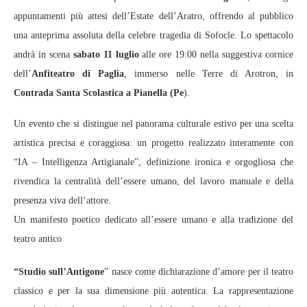
appuntamenti più attesi dell’Estate dell’Aratro, offrendo al pubblico
una anteprima assoluta della celebre tragedia di Sofocle. Lo spettacolo
andrà in scena
sabato 11 luglio
alle ore 19:00 nella suggestiva cornice
dell’
Anfiteatro di Paglia
, immerso nelle Terre di Arotron, in
Contrada Santa Scolastica a Pianella (Pe
).
Un evento che si distingue nel panorama culturale estivo per una scelta
artistica precisa e coraggiosa: un progetto realizzato interamente con
“IA – Intelligenza Artigianale”, definizione ironica e orgogliosa che
rivendica la centralità dell’essere umano, del lavoro manuale e della
presenza viva dell’attore.
Un manifesto poetico dedicato all’essere umano e alla tradizione del
teatro antico
“Studio sull’Antigone
” nasce come dichiarazione d’amore per il teatro
classico e per la sua dimensione più autentica. La rappresentazione