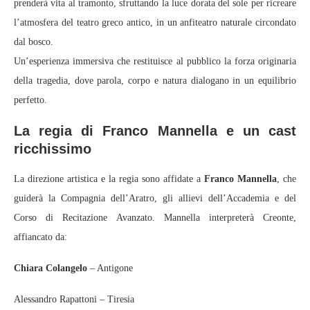
prenderà vita al tramonto, sfruttando la luce dorata del sole per ricreare
l’atmosfera del teatro greco antico, in un anfiteatro naturale circondato
dal bosco.
Un’esperienza immersiva che restituisce al pubblico la forza originaria
della tragedia, dove parola, corpo e natura dialogano in un equilibrio
perfetto.
La regia di Franco Mannella e un cast
ricchissimo
La direzione artistica e la regia sono affidate a
Franco Mannella
, che
guiderà la Compagnia dell’Aratro, gli allievi dell’Accademia e del
Corso di Recitazione Avanzato. Mannella interpreterà Creonte,
affiancato da:
Chiara Colangelo
– Antigone
Alessandro Rapattoni – Tiresia