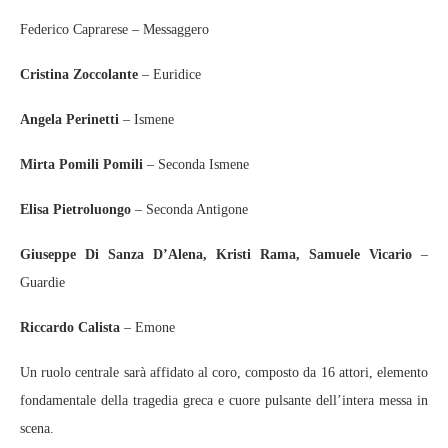
Federico Caprarese – Messaggero
Cristina Zoccolante
– Euridice
Angela Perinetti
– Ismene
Mirta Pomili Pomili
– Seconda Ismene
Elisa Pietroluongo
– Seconda Antigone
Giuseppe Di Sanza D’Alena, Kristi Rama, Samuele Vicario
–
Guardie
Riccardo Calista
– Emone
Un ruolo centrale sarà affidato al coro, composto da 16 attori, elemento
fondamentale della tragedia greca e cuore pulsante dell’intera messa in
scena.