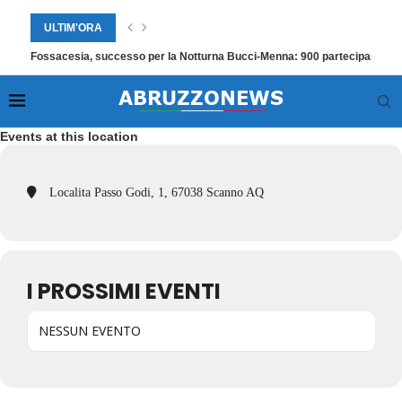
ULTIM'ORA
Fossacesia, successo per la Notturna Bucci‑Menna: 900 partecipanti
Events at this location
Localita Passo Godi, 1, 67038 Scanno AQ
I PROSSIMI EVENTI
NESSUN EVENTO