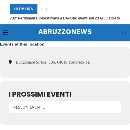
ULTIM'ORA
732ª Perdonanza Celestiniana a L’Aquila: eventi dal 23 al 30 agosto
Events at this location
Lungomare Sirena, 106, 64018 Tortoreto TE
I PROSSIMI EVENTI
NESSUN EVENTO