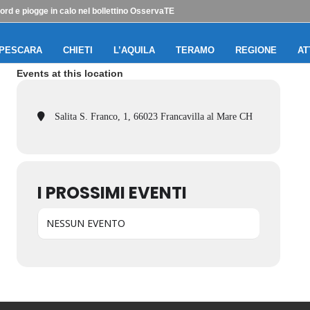
ord e piogge in calo nel bollettino OsservaTE
PESCARA
CHIETI
L’AQUILA
TERAMO
REGIONE
AT
Events at this location
Salita S. Franco, 1, 66023 Francavilla al Mare CH
I PROSSIMI EVENTI
NESSUN EVENTO