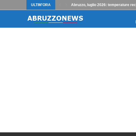
ULTIM'ORA
Abruzzo, luglio 2026: temperature rec