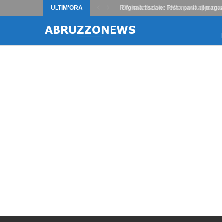
ULTIM'ORA
Riforma fiscale: Testa parla di traguard