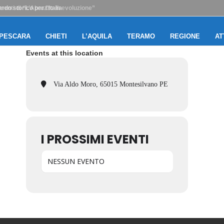
o storico per l’Italia
PESCARA
CHIETI
L’AQUILA
TERAMO
REGIONE
AT
Events at this location
Via Aldo Moro, 65015 Montesilvano PE
I PROSSIMI EVENTI
NESSUN EVENTO