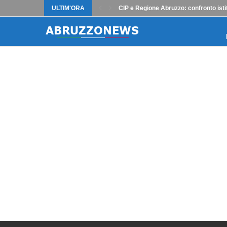
ULTIM'ORA
CIP e Regione Abruzzo: confronto istit