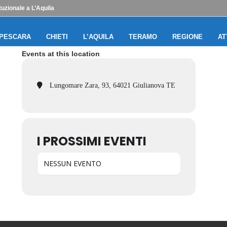
uzionale a L’Aquila
PESCARA
CHIETI
L’AQUILA
TERAMO
REGIONE
AT
Events at this location
Lungomare Zara, 93, 64021 Giulianova TE
I PROSSIMI EVENTI
NESSUN EVENTO