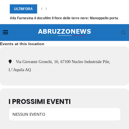
ULTIM'ORA
Alla Farnesina il docufilm Il fiore delle terre nere: Manoppello porta a Ro
Events at this location
Via Giovanni Gronchi, 16, 67100 Nucleo Industriale Pile,
L\'Aquila AQ
I PROSSIMI EVENTI
NESSUN EVENTO