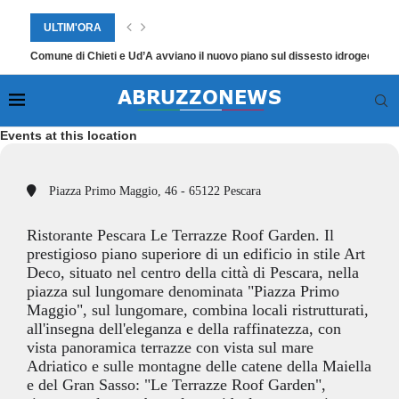
ULTIM'ORA
Comune di Chieti e Ud’A avviano il nuovo piano sul dissesto idrogeologic
Events at this location
Piazza Primo Maggio, 46 - 65122 Pescara
Ristorante Pescara Le Terrazze Roof Garden. Il
prestigioso piano superiore di un edificio in stile Art
Deco, situato nel centro della città di Pescara, nella
piazza sul lungomare denominata "Piazza Primo
Maggio", sul lungomare, combina locali ristrutturati,
all'insegna dell'eleganza e della raffinatezza, con
vista panoramica terrazze con vista sul mare
Adriatico e sulle montagne delle catene della Maiella
e del Gran Sasso: "Le Terrazze Roof Garden",