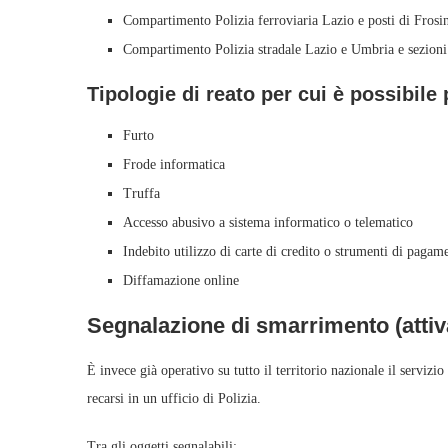
Compartimento Polizia ferroviaria Lazio e posti di Fro
Compartimento Polizia stradale Lazio e Umbria e sezioni 
Tipologie di reato per cui è possibil
Furto
Frode informatica
Truffa
Accesso abusivo a sistema informatico o telematico
Indebito utilizzo di carte di credito o strumenti di pagam
Diffamazione online
Segnalazione di smarrimento (attiva 
È invece già operativo su tutto il territorio nazionale il servizio
recarsi in un ufficio di Polizia.
Tra gli oggetti segnalabili: