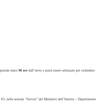
 portale entro
96 ore
dall’invio e potrà essere utilizzato per richiedere
 IO, nella sezione “Servizi” del Ministero dell’Interno – Dipartimento