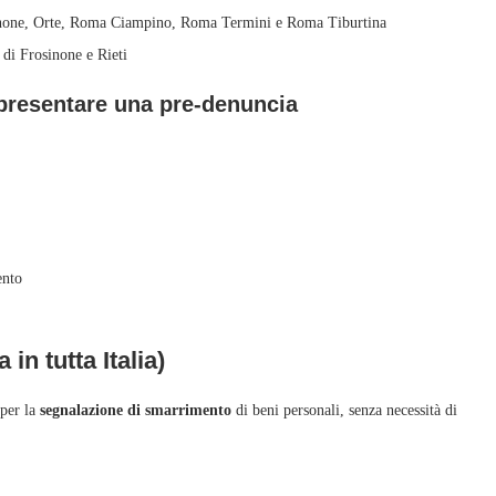
sinone, Orte, Roma Ciampino, Roma Termini e Roma Tiburtina
di Frosinone e Rieti
e presentare una pre‑denuncia
ento
in tutta Italia)
 per la
segnalazione di smarrimento
di beni personali, senza necessità di