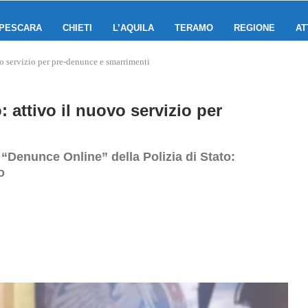
PESCARA
CHIETI
L’AQUILA
TERAMO
REGIONE
AT
vo servizio per pre‑denunce e smarrimenti
 attivo il nuovo servizio per
 “Denunce Online” della Polizia di Stato:
o