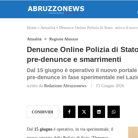
Home
»
Attualità
»
Denunce Online Polizia di Stato: attivo il nuo
Attualità
Regione Abruzzo
Denunce Online Polizia di Stato:
pre‑denunce e smarrimenti
Dal 15 giugno è operativo il nuovo portale
pre‑denunce in fase sperimentale nel Lazi
scritto da
Redazione Abruzzonews
15 Giugno 2026
CONDIVIDI
Dal
15 giugno
è operativo, in via sperimentale, il
nuovo servizio della Polizia di Stato “Denunce