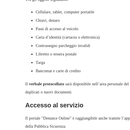
Cellulare, tablet, computer portatile
Chiavi, denaro
Passi di accesso al veicolo
Carta d’identità (cartacea o elettronica)
Contrassegno parcheggio invalidi
Libretto o tessera postale
Targa
Bancomat e carte di credito
Il
verbale protocollato
sarà disponibile nell’area personale del
duplicati o nuovi documenti.
Accesso al servizio
Il portale “Denunce Online” è raggiungibile anche tramite l’app
della Pubblica Sicurezza.