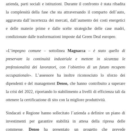
azienda, parti sociali e istituzioni. Durante il confronto è stata ribadita
la complessità della fase che sta attraversando il comparto dell’auto,
aggravata dall’incertezza dei mercati, dall’aumento dei costi energetici
e delle materie prime e dalle scelte strategiche delle case madri,
condizionate dalle trasformazioni imposte dal Green Deal europeo.
«L’impegno comune
– sottolinea
Magnacca
–
è stato quello di
preservare la continuità industriale e mettere in sicurezza le
professionalità dei lavoratori, con l’obiettivo di un futuro recupero
occupazionale».
L’assessore ha inoltre riconosciuto lo sforzo dei
dipendenti e del management
Denso,
che hanno contribuito a superare
la crisi del 2022, riportando lo stabilimento a livelli di efficienza tali da
ottenere la certificazione di sito con la migliore produttività.
Sindacati e Regione hanno sollecitato l’azienda a definire un piano di
investimenti per garantire stabilità in attesa della ripresa delle
commesse.
Denso
ha presentato un progetto che prevede