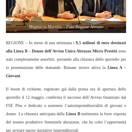
Magnacca-Marsilio – Foto Regione Abruzzo
REGIONE – In meno di una settimana i
9,5 milioni di euro destinati
alla Linea B – Donne dell’Avviso Unico Abruzzo Micro Prestiti
sono
stati completamente assorbiti, portando alla chiusura dello sportello per
la presentazione delle domande. Rimane invece attiva la
Linea A –
Giovani.
Il boom di richieste, registrato già dalla prima ora di apertura dello
sportello il 12 maggio, conferma il successo dell’Avviso finanziato dal
FSE Plus e dedicato a sostenere l’autoimprenditorialità di giovani e
donne. La chiusura anticipata della
Linea B
testimonia la forte risposta
del tessuto produttivo femminile abruzzese, che ha colto l’opportunità
per avviare nuove iniziative imprenditoriali.