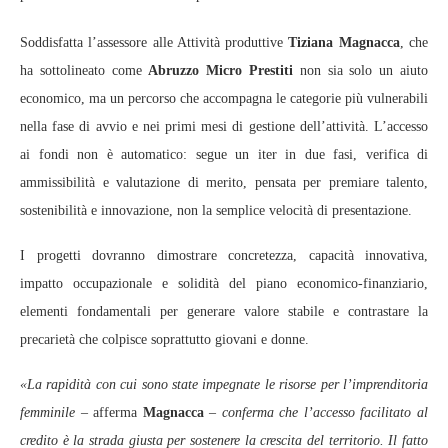
Soddisfatta l’assessore alle Attività produttive
Tiziana Magnacca
, che
ha sottolineato come
Abruzzo Micro Prestiti
non sia solo un aiuto
economico, ma un percorso che accompagna le categorie più vulnerabili
nella fase di avvio e nei primi mesi di gestione dell’attività. L’accesso
ai fondi non è automatico: segue un iter in due fasi, verifica di
ammissibilità e valutazione di merito, pensata per premiare talento,
sostenibilità e innovazione, non la semplice velocità di presentazione.
I progetti dovranno dimostrare concretezza, capacità innovativa,
impatto occupazionale e solidità del piano economico-finanziario,
elementi fondamentali per generare valore stabile e contrastare la
precarietà che colpisce soprattutto giovani e donne.
«La rapidità con cui sono state impegnate le risorse per l’imprenditoria
femminile
– afferma
Magnacca
–
conferma che l’accesso facilitato al
credito è la strada giusta per sostenere la crescita del territorio. Il fatto