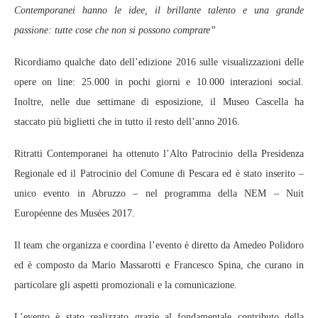
Contemporanei hanno le idee, il brillante talento e una grande
passione: tutte cose che non si possono comprare”
Ricordiamo qualche dato dell’edizione 2016 sulle visualizzazioni delle
opere on line: 25.000 in pochi giorni e 10.000 interazioni social.
Inoltre, nelle due settimane di esposizione, il Museo Cascella ha
staccato più biglietti che in tutto il resto dell’anno 2016.
Ritratti Contemporanei ha ottenuto l’Alto Patrocinio della Presidenza
Regionale ed il Patrocinio del Comune di Pescara ed è stato inserito –
unico evento in Abruzzo – nel programma della NEM – Nuit
Européenne des Musées 2017.
Il team che organizza e coordina l’evento è diretto da Amedeo Polidoro
ed è composto da Mario Massarotti e Francesco Spina, che curano in
particolare gli aspetti promozionali e la comunicazione.
L’evento è stato realizzato grazie al fondamentale contributo della