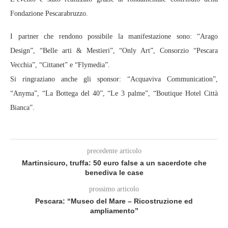
Fondazione Pescarabruzzo.
I partner che rendono possibile la manifestazione sono: “Arago
Design”, “Belle arti & Mestieri”, “Only Art”, Consorzio “Pescara
Vecchia”, “Cittanet” e “Flymedia”.
Si ringraziano anche gli sponsor: “Acquaviva Communication”,
“Anyma”, “La Bottega del 40”, “Le 3 palme”, “Boutique Hotel Città
Bianca”.
precedente articolo
Martinsicuro, truffa: 50 euro false a un sacerdote che
benediva le case
prossimo articolo
Pescara: “Museo del Mare – Ricostruzione ed
ampliamento”