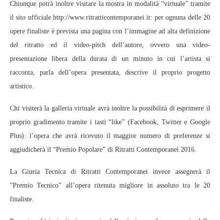
Chiunque potrà inoltre visitare la mostra in modalità “virtuale” tramite
il sito ufficiale http://www.ritratticontemporanei.it: per ognuna delle 20
opere finaliste è prevista una pagina con l’immagine ad alta definizione
del ritratto ed il video-pitch dell’autore, ovvero una video-
presentazione libera della durata di un minuto in cui l’artista si
racconta, parla dell’opera presentata, descrive il proprio progetto
artistico.
Chi visiterà la galleria virtuale avrà inoltre la possibilità di esprimere il
proprio gradimento tramite i tasti “like” (Facebook, Twitter e Google
Plus): l’opera che avrà ricevuto il maggior numero di preferenze si
aggiudicherà il “Premio Popolare” di Ritratti Contemporanei 2016.
La Giuria Tecnica di Ritratti Contemporanei invece assegnerà il
“Premio Tecnico” all’opera ritenuta migliore in assoluto tra le 20
finaliste.