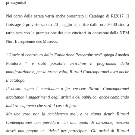
protagonisti.
Nel corso della serata verrà anche presentato il Catalogo di RI2017. Il
finissage è previsto sabato 20 maggio a partire dalle ore 20.00 sino a
tarda sera con la premiazione dei due vincitori in occasione della NEM
Nuit Européenne des Museées.
“Grazie al contributo dalla Fondazione Pescarabruzzo”
spiega Amedeo
Polidoro
“ è stato possibile arricchire il programma della
manifestazione e, per la prima volta, Ritratti Contemporanei avrà anche
il catalogo.
Il nostro sogno è continuare a far crescere Ritratti Contemporanei
ascoltando i suggerimenti degli artisti e del pubblico, anche cambiando
laddove capiremo che sarà il caso di farlo.
Ma una cosa non la cambieremo mai, e ne siamo sicuri: Ritratti
Contemporanei non prevederà mai una quota di iscrizione, nessuno
dovrà mai pagare un ‘ticket’ per partecipare. Gli artisti di Ritratti