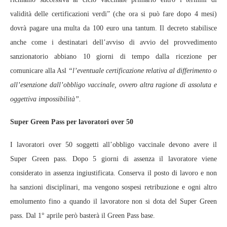
validità delle certificazioni verdi” (che ora si può fare dopo 4 mesi)
dovrà pagare una multa da 100 euro una tantum. Il decreto stabilisce
anche come i destinatari dell’avviso di avvio del provvedimento
sanzionatorio abbiano 10 giorni di tempo dalla ricezione per
comunicare alla Asl
“l’eventuale certificazione relativa al differimento o
all’esenzione dall’obbligo vaccinale, ovvero altra ragione di assoluta e
oggettiva impossibilità”.
Super Green Pass per lavoratori over 50
I lavoratori over 50 soggetti all’obbligo vaccinale devono avere il
Super Green pass. Dopo 5 giorni di assenza il lavoratore viene
considerato in assenza ingiustificata. Conserva il posto di lavoro e non
ha sanzioni disciplinari, ma vengono sospesi retribuzione e ogni altro
emolumento fino a quando il lavoratore non si dota del Super Green
pass. Dal 1° aprile però basterà il Green Pass base.