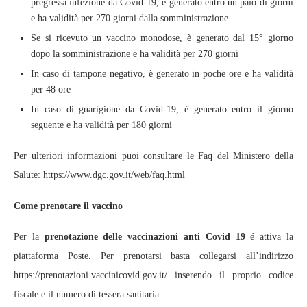
pregressa infezione da Covid-19, è generato entro un paio di giorni
e ha validità per 270 giorni dalla somministrazione
Se si ricevuto un vaccino monodose, è generato dal 15° giorno
dopo la somministrazione e ha validità per 270 giorni
In caso di tampone negativo, è generato in poche ore e ha validità
per 48 ore
In caso di guarigione da Covid-19, è generato entro il giorno
seguente e ha validità per 180 giorni
Per ulteriori informazioni puoi consultare le Faq del Ministero della
Salute: https://www.dgc.gov.it/web/faq.html
Come prenotare il vaccino
Per la
prenotazione delle vaccinazioni anti Covid 19
é attiva la
piattaforma Poste. Per prenotarsi basta collegarsi all’indirizzo
https://prenotazioni.vaccinicovid.gov.it/ inserendo il proprio codice
fiscale e il numero di tessera sanitaria.