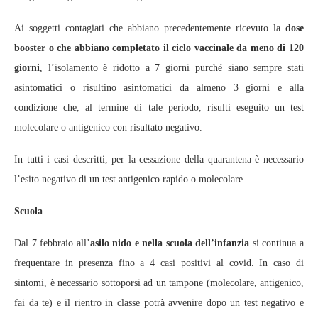
Ai soggetti contagiati che abbiano precedentemente ricevuto la
dose
booster o che abbiano completato il ciclo vaccinale da meno di 120
giorni
, l’isolamento è ridotto a 7 giorni purché siano sempre stati
asintomatici o risultino asintomatici da almeno 3 giorni e alla
condizione che, al termine di tale periodo, risulti eseguito un test
molecolare o antigenico con risultato negativo.
In tutti i casi descritti, per la cessazione della quarantena è necessario
l’esito negativo di un test antigenico rapido o molecolare.
Scuola
Dal 7 febbraio all’
asilo nido e nella scuola dell’infanzia
si continua a
frequentare in presenza fino a 4 casi positivi al covid. In caso di
sintomi, è necessario sottoporsi ad un tampone (molecolare, antigenico,
fai da te) e il rientro in classe potrà avvenire dopo un test negativo e