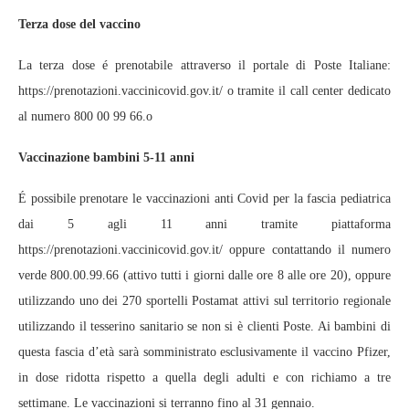
Terza dose del vaccino
La terza dose é prenotabile attraverso il portale di Poste Italiane:
https://prenotazioni.vaccinicovid.gov.it/ o tramite il call center dedicato
al numero 800 00 99 66.o
Vaccinazione bambini 5-11 anni
É possibile prenotare le vaccinazioni anti Covid per la fascia pediatrica
dai 5 agli 11 anni tramite piattaforma
https://prenotazioni.vaccinicovid.gov.it/ oppure contattando il numero
verde 800.00.99.66 (attivo tutti i giorni dalle ore 8 alle ore 20), oppure
utilizzando uno dei 270 sportelli Postamat attivi sul territorio regionale
utilizzando il tesserino sanitario se non si è clienti Poste. Ai bambini di
questa fascia d’età sarà somministrato esclusivamente il vaccino Pfizer,
in dose ridotta rispetto a quella degli adulti e con richiamo a tre
settimane. Le vaccinazioni si terranno fino al 31 gennaio.