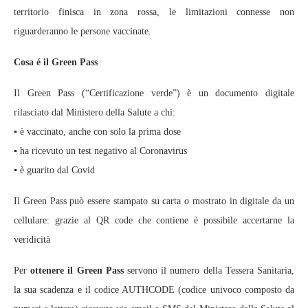
territorio finisca in zona rossa, le limitazioni connesse non
riguarderanno le persone vaccinate.
Cosa é il Green Pass
Il Green Pass (“Certificazione verde”) è un documento digitale
rilasciato dal Ministero della Salute a chi:
▪️ è vaccinato, anche con solo la prima dose
▪️ ha ricevuto un test negativo al Coronavirus
▪️ è guarito dal Covid
Il Green Pass può essere stampato su carta o mostrato in digitale da un
cellulare: grazie al QR code che contiene è possibile accertarne la
veridicità
Per
ottenere il Green Pass
servono il numero della Tessera Sanitaria,
la sua scadenza e il codice AUTHCODE (codice univoco composto da