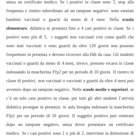
senza un certificato medico. Se i positivi in classe sono 5, stop alla
frequenza e rientro subordinato ad un tampone negativo: sono esentati
bambini vaccinati o guariti da meno di 4 mesi. Nella
scuola
elementare
, didattica in presenza fino a 4 casi positivi in classe. Se i
positivi sono più di 5, i soggetti non vaccinati così come quelli che
sono stati vaccinati o sono guariti da oltre 120 giorni non possono
frequentare in presenza e devono ricorrere alla Ddi da casa. Gli studenti
vaccinati o guariti da meno di 4 mesi, invece, possono recarsi in classe
indossando la mascherina Ffp2 per un periodo di 10 giorni. Il rientro in
classe di positivi, non vaccinati o vaccinati e guariti da oltre 4 mesi può
avvenire dopo un tampone negativo. Nelle
scuole medie e superiori
, se
c’è un solo caso positivo in classe, per tutti gli altri studenti l’attività
didattica prosegue in presenza: in aula bisogna indossare la mascherina
Ffp2 per un periodo di 10 giorni. Il soggetto positivo può rientrare
dopo un tampone negativo, senza dover presentare un certificato
medico. Se i casi positivi sono 2 o più di 2, interviene la distinzione di