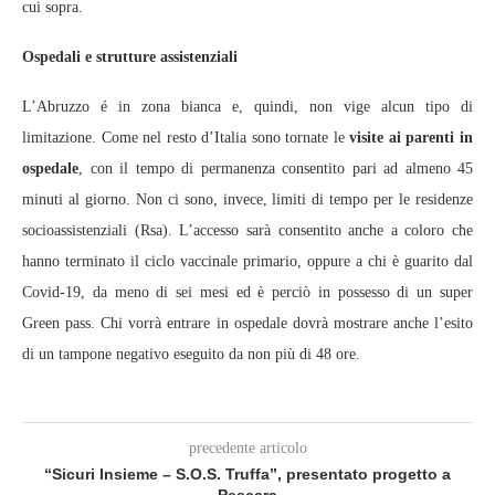
cui sopra.
Ospedali e strutture assistenziali
L’Abruzzo é in zona bianca e, quindi, non vige alcun tipo di
limitazione. Come nel resto d’Italia sono tornate le
visite ai parenti in
ospedale
, con il tempo di permanenza consentito pari ad almeno 45
minuti al giorno. Non ci sono, invece, limiti di tempo per le residenze
socioassistenziali (Rsa). L’accesso sarà consentito anche a coloro che
hanno terminato il ciclo vaccinale primario, oppure a chi è guarito dal
Covid-19, da meno di sei mesi ed è perciò in possesso di un super
Green pass. Chi vorrà entrare in ospedale dovrà mostrare anche l’esito
di un tampone negativo eseguito da non più di 48 ore.
precedente articolo
“Sicuri Insieme – S.O.S. Truffa”, presentato progetto a
Pescara