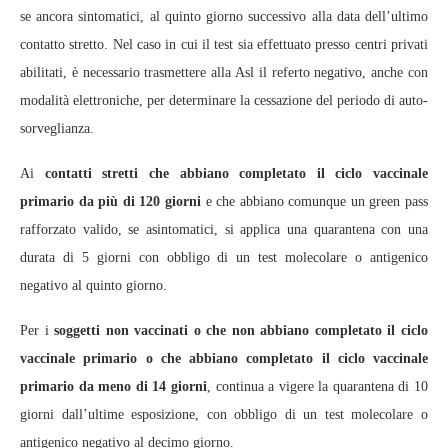
se ancora sintomatici, al quinto giorno successivo alla data dell’ultimo
contatto stretto. Nel caso in cui il test sia effettuato presso centri privati
abilitati, è necessario trasmettere alla Asl il referto negativo, anche con
modalità elettroniche, per determinare la cessazione del periodo di auto-
sorveglianza.
Ai
contatti stretti che abbiano completato il ciclo vaccinale
primario da più di 120 giorni
e che abbiano comunque un green pass
rafforzato valido, se asintomatici, si applica una quarantena con una
durata di 5 giorni con obbligo di un test molecolare o antigenico
negativo al quinto giorno.
Per i
soggetti non vaccinati o che non abbiano completato il ciclo
vaccinale primario o che abbiano completato il ciclo vaccinale
primario da meno di 14 giorni
, continua a vigere la quarantena di 10
giorni dall’ultime esposizione, con obbligo di un test molecolare o
antigenico negativo al decimo giorno.