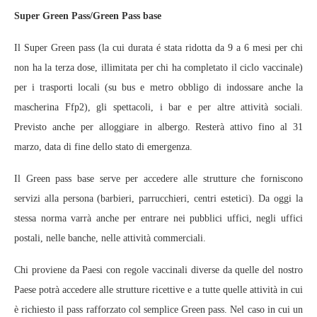
Super Green Pass/Green Pass base
Il Super Green pass (la cui durata é stata ridotta da 9 a 6 mesi per chi
non ha la terza dose, illimitata per chi ha completato il ciclo vaccinale)
per i trasporti locali (su bus e metro obbligo di indossare anche la
mascherina Ffp2), gli spettacoli, i bar e per altre attività sociali.
Previsto anche per alloggiare in albergo. Resterà attivo fino al 31
marzo, data di fine dello stato di emergenza.
Il Green pass base serve per accedere alle strutture che forniscono
servizi alla persona (barbieri, parrucchieri, centri estetici). Da oggi la
stessa norma varrà anche per entrare nei pubblici uffici, negli uffici
postali, nelle banche, nelle attività commerciali.
Chi proviene da Paesi con regole vaccinali diverse da quelle del nostro
Paese potrà accedere alle strutture ricettive e a tutte quelle attività in cui
è richiesto il pass rafforzato col semplice Green pass. Nel caso in cui un