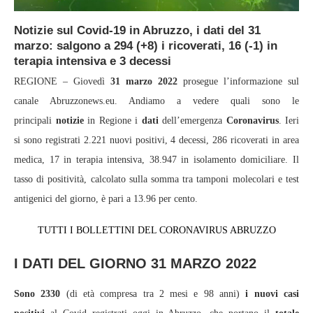
Notizie sul Covid-19 in Abruzzo, i dati del 31
marzo: salgono a 294 (+8) i ricoverati, 16 (-1) in
terapia intensiva e 3 decessi
REGIONE – Giovedì
31
marzo 2022
prosegue l’informazione sul
canale Abruzzonews.eu. Andiamo a vedere quali sono le
principali
notizie
in Regione i
dati
dell’emergenza
Coronavirus
. Ieri
si sono registrati 2.221 nuovi positivi, 4 decessi, 286 ricoverati in area
medica, 17 in terapia intensiva, 38.947 in isolamento domiciliare. Il
tasso di positività, calcolato sulla somma tra tamponi molecolari e test
antigenici del giorno, è pari a 13.96 per cento.
TUTTI I BOLLETTINI DEL CORONAVIRUS ABRUZZO
I DATI DEL GIORNO 31 MARZO 2022
Sono 2330
(di età compresa tra 2 mesi e 98 anni)
i nuovi casi