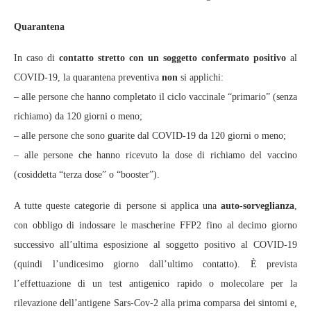
Quarantena
In caso di
contatto stretto con un soggetto confermato positivo
al
COVID-19, la quarantena preventiva
non
si applichi:
– alle persone che hanno completato il ciclo vaccinale “primario” (senza
richiamo) da 120 giorni o meno;
– alle persone che sono guarite dal COVID-19 da 120 giorni o meno;
– alle persone che hanno ricevuto la dose di richiamo del vaccino
(cosiddetta “terza dose” o “booster”).
A tutte queste categorie di persone si applica una
auto-sorveglianza
,
con obbligo di indossare le mascherine FFP2 fino al decimo giorno
successivo all’ultima esposizione al soggetto positivo al COVID-19
(quindi l’undicesimo giorno dall’ultimo contatto). È prevista
l’effettuazione di un test antigenico rapido o molecolare per la
rilevazione dell’antigene Sars-Cov-2 alla prima comparsa dei sintomi e,