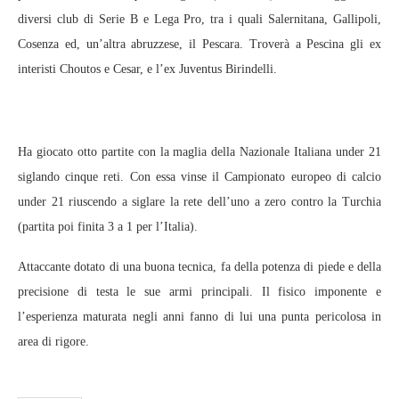
diversi club di Serie B e Lega Pro, tra i quali Salernitana, Gallipoli,
Cosenza ed, un’altra abruzzese, il Pescara. Troverà a Pescina gli ex
interisti Choutos e Cesar, e l’ex Juventus Birindelli.
Ha giocato otto partite con la maglia della Nazionale Italiana under 21
siglando cinque reti. Con essa vinse il Campionato europeo di calcio
under 21 riuscendo a siglare la rete dell’uno a zero contro la Turchia
(partita poi finita 3 a 1 per l’Italia).
Attaccante dotato di una buona tecnica, fa della potenza di piede e della
precisione di testa le sue armi principali. Il fisico imponente e
l’esperienza maturata negli anni fanno di lui una punta pericolosa in
area di rigore.