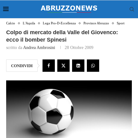
Calcio
L'Aquila
Lega Pro-D-Eccellenza
Province Abruzzo
Sport
Colpo di mercato della Valle del Giovenco:
ecco il bomber Spinesi
scritto da
Andrea Ambrosini
28 Ottobre 2009
CONDIVIDI