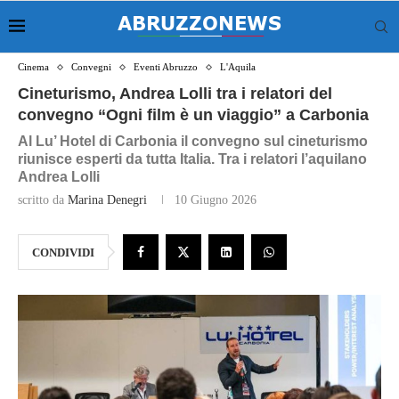
Cinema
Convegni
Eventi Abruzzo
L'Aquila
Cineturismo, Andrea Lolli tra i relatori del
convegno “Ogni film è un viaggio” a Carbonia
Al Lu’ Hotel di Carbonia il convegno sul cineturismo
riunisce esperti da tutta Italia. Tra i relatori l’aquilano
Andrea Lolli
scritto da
Marina Denegri
10 Giugno 2026
CONDIVIDI