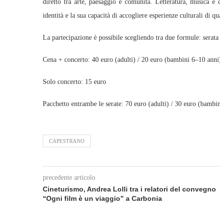
diretto tra arte, paesaggio e comunità. Letteratura, musica e 
identità e la sua capacità di accogliere esperienze culturali di qua
La partecipazione è possibile scegliendo tra due formule: serata
Cena + concerto: 40 euro (adulti) / 20 euro (bambini 6–10 anni
Solo concerto: 15 euro
Pacchetto entrambe le serate: 70 euro (adulti) / 30 euro (bambi
CAPESTRANO
precedente articolo
Cineturismo, Andrea Lolli tra i relatori del convegno
“Ogni film è un viaggio” a Carbonia