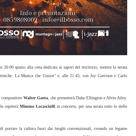
e 20:00 spazio alla cena dedicata ai sapori del territorio, mentre la serata
ietniche: La Musica che Unisce” e, alle 21:45, con Joy Garrison e Carlo
 e compositore
Walter Gaeta
, che presenterà Duke Ellington e Alvin Ailey.
ale ospiterà
Mimmo Locasciulli
in concerto, per una serata sotto le stelle
di portare la cultura fuori dai luoghi convenzionali, creando un legame