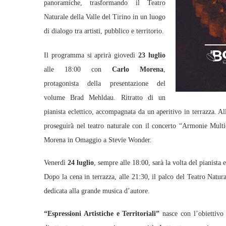
panoramiche, trasformando il Teatro
Naturale della Valle del Tirino in un luogo
di dialogo tra artisti, pubblico e territorio.
Il programma si aprirà giovedì
23 luglio
alle 18:00 con
Carlo Morena
,
protagonista della presentazione del
volume Brad Mehldau. Ritratto di un
pianista eclettico, accompagnata da un aperitivo in terrazza. All
proseguirà nel teatro naturale con il concerto “Armonie Mult
Morena in Omaggio a Stevie Wonder.
Venerdì
24 luglio
, sempre alle 18:00, sarà la volta del pianista
Dopo la cena in terrazza, alle 21:30, il palco del Teatro Natur
dedicata alla grande musica d’autore.
“Espressioni Artistiche e Territoriali”
nasce con l’obiettivo 