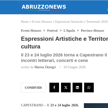
Home
»
Eventi Abruzzo
»
Espressioni Artistiche e Territoriali 2026
Eventi Abruzzo
Festival
L'Aquila
Province Abruzzo
Espressioni Artistiche e Territo
cultura
Il 23 e 24 luglio 2026 torna a Capestrano il 
incontri letterari, concerti e cene
scritto da
Marina Denegri
10 Giugno 2026
CONDIVIDI
CAPESTRANO – Il
23 e 24 luglio 2026
,