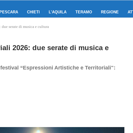
PESCARA
CHIETI
L’AQUILA
TERAMO
REGIONE
AT
: due serate di musica e cultura
riali 2026: due serate di musica e
festival “Espressioni Artistiche e Territoriali":