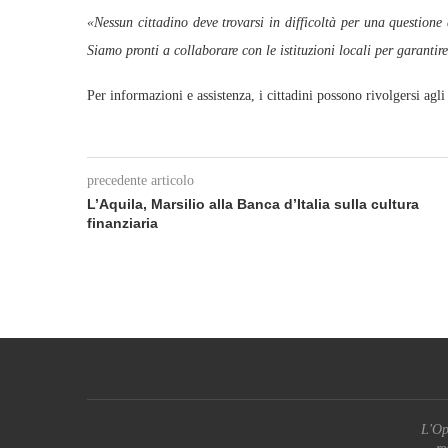
«Nessun cittadino deve trovarsi in difficoltà per una questione
Siamo pronti a collaborare con le istituzioni locali per garantire
Per informazioni e assistenza, i cittadini possono rivolgersi agl
precedente articolo
L’Aquila, Marsilio alla Banca d’Italia sulla cultura
finanziaria
L'Op