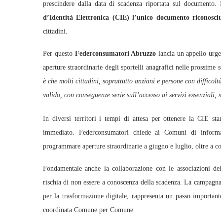
prescindere dalla data di scadenza riportata sul documento. 
d’Identità Elettronica (CIE)
l’unico documento riconosciu
cittadini.
Per questo
Federconsumatori Abruzzo
lancia un appello urge
aperture straordinarie degli sportelli anagrafici nelle prossime 
è che molti cittadini, soprattutto anziani e persone con difficolt
valido, con conseguenze serie sull’accesso ai servizi essenziali, 
In diversi territori i tempi di attesa per ottenere la CIE st
immediato. Federconsumatori chiede ai Comuni di informar
programmare aperture straordinarie a giugno e luglio, oltre a cor
Fondamentale anche la collaborazione con le associazioni de
rischia di non essere a conoscenza della scadenza. La campagn
per la trasformazione digitale, rappresenta un passo importa
coordinata Comune per Comune.