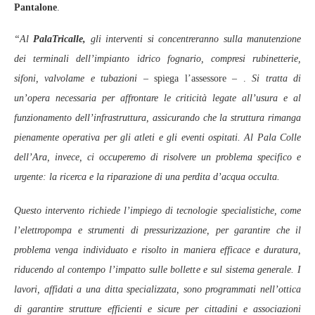
Pantalone
.
“Al
PalaTricalle,
gli interventi si concentreranno sulla manutenzione
dei terminali dell’impianto idrico fognario, compresi rubinetterie,
sifoni, valvolame e tubazioni
– spiega l’assessore – .
Si tratta di
un’opera necessaria per affrontare le criticità legate all’usura e al
funzionamento dell’infrastruttura, assicurando che la struttura rimanga
pienamente operativa per gli atleti e gli eventi ospitati. Al Pala Colle
dell’Ara, invece, ci occuperemo di risolvere un problema specifico e
urgente: la ricerca e la riparazione di una perdita d’acqua occulta.
Questo intervento richiede l’impiego di tecnologie specialistiche, come
l’elettropompa e strumenti di pressurizzazione, per garantire che il
problema venga individuato e risolto in maniera efficace e duratura,
riducendo al contempo l’impatto sulle bollette e sul sistema generale. I
lavori, affidati a una ditta specializzata, sono programmati nell’ottica
di garantire strutture efficienti e sicure per cittadini e associazioni