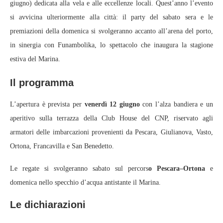
giugno) dedicata alla vela e alle eccellenze locali. Quest’anno l’evento
si avvicina ulteriormente alla città: il party del sabato sera e le
premiazioni della domenica si svolgeranno accanto all’arena del porto,
in sinergia con Funambolika, lo spettacolo che inaugura la stagione
estiva del Marina.
Il programma
L’apertura è prevista per
venerdì 12 giugno
con l’alza bandiera e un
aperitivo sulla terrazza della Club House del CNP, riservato agli
armatori delle imbarcazioni provenienti da Pescara, Giulianova, Vasto,
Ortona, Francavilla e San Benedetto.
Le regate si svolgeranno sabato sul percors
o Pescara–Ortona
e
domenica nello specchio d’acqua antistante il Marina.
Le dichiarazioni