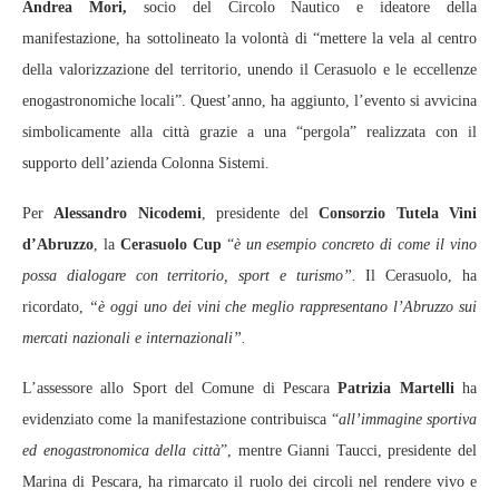
Andrea Mori,
socio del Circolo Nautico e ideatore della
manifestazione, ha sottolineato la volontà di “mettere la vela al centro
della valorizzazione del territorio, unendo il Cerasuolo e le eccellenze
enogastronomiche locali”. Quest’anno, ha aggiunto, l’evento si avvicina
simbolicamente alla città grazie a una “pergola” realizzata con il
supporto dell’azienda Colonna Sistemi.
Per
Alessandro Nicodemi
, presidente del
Consorzio Tutela Vini
d’Abruzzo
, la
Cerasuolo Cup
“
è un esempio concreto di come il vino
possa dialogare con territorio, sport e turismo”.
Il Cerasuolo, ha
ricordato,
“è oggi uno dei vini che meglio rappresentano l’Abruzzo sui
mercati nazionali e internazionali”.
L’assessore allo Sport del Comune di Pescara
Patrizia Martelli
ha
evidenziato come la manifestazione contribuisca “
all’immagine sportiva
ed enogastronomica della città
”, mentre Gianni Taucci, presidente del
Marina di Pescara, ha rimarcato il ruolo dei circoli nel rendere vivo e