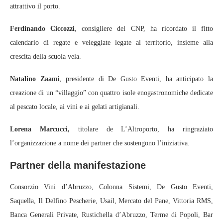
attrattivo il porto.
Ferdinando Ciccozzi
, consigliere del CNP, ha ricordato il fitto
calendario di regate e veleggiate legate al territorio, insieme alla
crescita della scuola vela.
Natalino Zaami
, presidente di De Gusto Eventi, ha anticipato la
creazione di un “villaggio” con quattro isole enogastronomiche dedicate
al pescato locale, ai vini e ai gelati artigianali.
Lorena Marcucci,
titolare de L’Altroporto, ha ringraziato
l’organizzazione a nome dei partner che sostengono l’iniziativa.
Partner della manifestazione
Consorzio Vini d’Abruzzo, Colonna Sistemi, De Gusto Eventi,
Saquella, Il Delfino Pescherie, Usail, Mercato del Pane, Vittoria RMS,
Banca Generali Private, Rustichella d’Abruzzo, Terme di Popoli, Bar