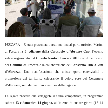
PESCARA – È stata presentata questa mattina al porto turistico Marina
di Pescara la
5ª edizione della Cerasuolo d’Abruzzo Cup
, l’evento
velico organizzato dal
Circolo Nautico Pescara 2018
con il patrocinio
del
Comune di Pescara
e la collaborazione del C
onsorzio Tutela Vini
d’Abruzzo
. Una manifestazione che unisce sport, convivialità e
promozione del territorio, celebrando il colore rosé del
Cerasuolo
d’Abruzzo
, uno dei vini più identitari della regione.
La regata prevede due veleggiate d’altura competitive, in programma
sabato 13 e domenica 14 giugno,
all’interno di una tre giorni (12–14