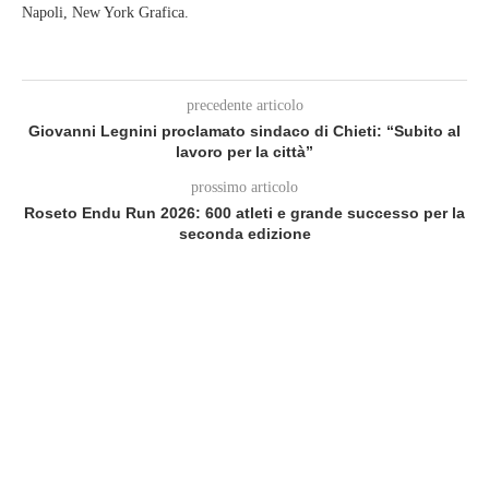
Napoli, New York Grafica.
precedente articolo
Giovanni Legnini proclamato sindaco di Chieti: “Subito al
lavoro per la città”
prossimo articolo
Roseto Endu Run 2026: 600 atleti e grande successo per la
seconda edizione