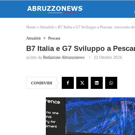
Home
»
Attualità
»
B7 Italia e G7 Sviluppo a Pescara: resoconto de
Attualità
Pescara
B7 Italia e G7 Sviluppo a Pesca
scritto da
Redazione Abruzzonews
22 Ottobre 2024
CONDIVIDI