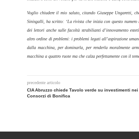
Voglio chiudere il mio saluto, citando Giuseppe Ungaretti, ch
Sinisgalli, ha scritto: ‘La rivista che inizia con questo numero 
dei lettori anche sulle facoltà strabilianti d’innovamento est
altro ordine di problemi: i problemi legati all’aspirazione uma
dalla macchina, per dominarla, per renderla moralmente arma
macchina a quattro ruote ma che calza perfettamente con il tema 
precedente articolo
CIA Abruzzo chiede Tavolo verde su investimenti nei
Consorzi di Bonifica