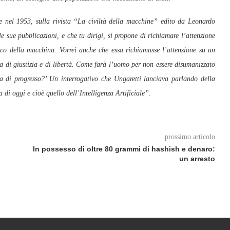
e nel 1953, sulla rivista “La civiltà della macchine” edito da Leonardo
le sue pubblicazioni, e che tu dirigi, si propone di richiamare l’attenzione
etico della macchina. Vorrei anche che essa richiamasse l’attenzione su un
na di giustizia e di libertà. Come farà l’uomo per non essere disumanizzato
 di progresso?’ Un interrogativo che Ungaretti lanciava parlando della
di oggi e cioè quello dell’Intelligenza Artificiale”.
prossimo articolo
In possesso di oltre 80 grammi di hashish e denaro:
un arresto