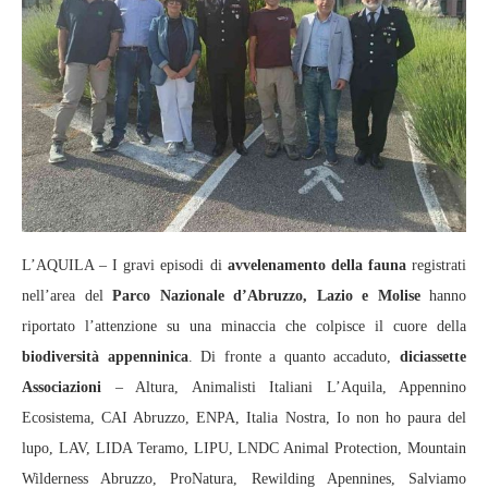
L’AQUILA – I gravi episodi di
avvelenamento della fauna
registrati
nell’area del
Parco Nazionale d’Abruzzo, Lazio e Molise
hanno
riportato l’attenzione su una minaccia che colpisce il cuore della
biodiversità appenninica
. Di fronte a quanto accaduto,
diciassette
Associazioni
– Altura, Animalisti Italiani L’Aquila, Appennino
Ecosistema, CAI Abruzzo, ENPA, Italia Nostra, Io non ho paura del
lupo, LAV, LIDA Teramo, LIPU, LNDC Animal Protection, Mountain
Wilderness Abruzzo, ProNatura, Rewilding Apennines, Salviamo