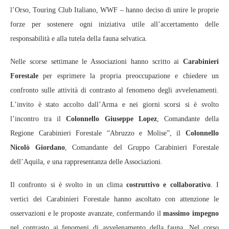
l’Orso, Touring Club Italiano, WWF – hanno deciso di unire le proprie
forze per sostenere ogni iniziativa utile all’accertamento delle
responsabilità e alla tutela della fauna selvatica.
Nelle scorse settimane le Associazioni hanno scritto ai
Carabinieri
Forestale
per esprimere la propria preoccupazione e chiedere un
confronto sulle attività di contrasto al fenomeno degli avvelenamenti.
L’invito è stato accolto dall’Arma e nei giorni scorsi si è svolto
l’incontro tra il
Colonnello Giuseppe Lopez
, Comandante della
Regione Carabinieri Forestale “Abruzzo e Molise”, il
Colonnello
Nicolò Giordano
, Comandante del Gruppo Carabinieri Forestale
dell’Aquila, e una rappresentanza delle Associazioni.
Il confronto si è svolto in un clima
costruttivo e collaborativo
. I
vertici dei Carabinieri Forestale hanno ascoltato con attenzione le
osservazioni e le proposte avanzate, confermando il
massimo impegno
nel contrasto ai fenomeni di avvelenamento della fauna. Nel corso