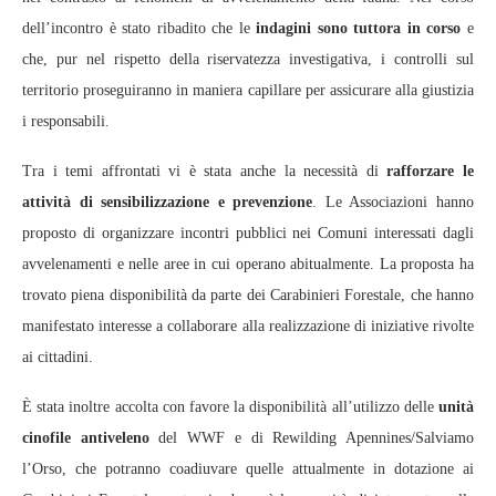
dell’incontro è stato ribadito che le
indagini sono tuttora in corso
e
che, pur nel rispetto della riservatezza investigativa, i controlli sul
territorio proseguiranno in maniera capillare per assicurare alla giustizia
i responsabili.
Tra i temi affrontati vi è stata anche la necessità di
rafforzare le
attività di sensibilizzazione e prevenzione
. Le Associazioni hanno
proposto di organizzare incontri pubblici nei Comuni interessati dagli
avvelenamenti e nelle aree in cui operano abitualmente. La proposta ha
trovato piena disponibilità da parte dei Carabinieri Forestale, che hanno
manifestato interesse a collaborare alla realizzazione di iniziative rivolte
ai cittadini.
È stata inoltre accolta con favore la disponibilità all’utilizzo delle
unità
cinofile antiveleno
del WWF e di Rewilding Apennines/Salviamo
l’Orso, che potranno coadiuvare quelle attualmente in dotazione ai