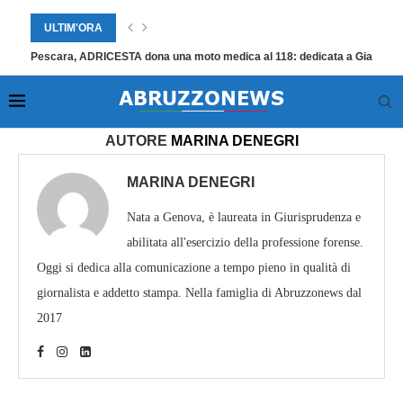
ULTIM'ORA
Pescara, ADRICESTA dona una moto medica al 118: dedicata a Giampier
Home
»
Archivi per Marina Denegri
»
Pagina 1651
AUTORE
MARINA DENEGRI
MARINA DENEGRI
Nata a Genova, è laureata in Giurisprudenza e
abilitata all'esercizio della professione forense.
Oggi si dedica alla comunicazione a tempo pieno in qualità di
giornalista e addetto stampa. Nella famiglia di Abruzzonews dal
2017