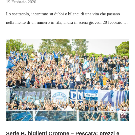
19 Febbraio 2020
Lo spettacolo, incentrato su dubbi e bilanci di una vita che passano
nella mente di un numero in fila, andrà in scena giovedì 20 febbraio …
Serie B, biglietti Crotone – Pescara: prezzi e