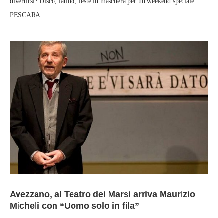
divertirsi? Disco, latino, feste in maschera per un weekend speciale
PESCARA …
Avezzano, al Teatro dei Marsi arriva Maurizio
Micheli con “Uomo solo in fila”