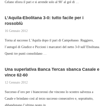
Celano sfiora il pari e si arrende solo al 90’ al gol di …
L’Aquila-Ebolitana 3-0: tutto facile per i
rossoblù
16 Gennaio 2012
Torna al successo L’Aquila dopo il pari di Campobasso. Ruggiero,
l’autogol di Giudice e Piccioni i marcatori del netto 3-0 sull’Ebolitana.
Questi tre punti consolidano …
Una superlativa Banca Tercas sbanca Casale e
vince 62-60
12 Gennaio 2012
Successo d’oro per i biancorossi che vincono lo scontro salvezza a
Casale e brindano così al terzo successo consecutivo e, soprattutto,
abbandonano l’ultimo posto in …