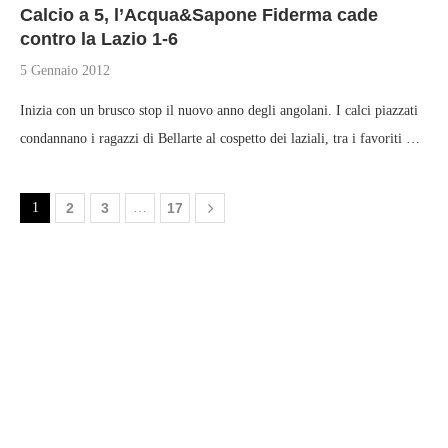
Calcio a 5, l’Acqua&Sapone Fiderma cade
contro la Lazio 1-6
5 Gennaio 2012
Inizia con un brusco stop il nuovo anno degli angolani. I calci piazzati
condannano i ragazzi di Bellarte al cospetto dei laziali, tra i favoriti …
1
2
3
…
17