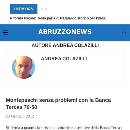
ULTIM'ORA
Riforma fiscale: Testa parla di traguardo storico per l’Italia
Home
»
Archivi per Andrea Colazilli
AUTORE
ANDREA COLAZILLI
ANDREA COLAZILLI
Montepaschi senza problemi con la Banca
Tercas 79-58
23 Gennaio 2012
Si ferma a quattro la striscia di vittorie consecutive della Banca Tercas;