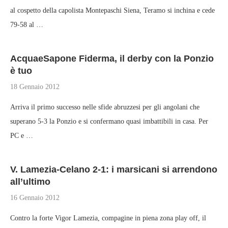
al cospetto della capolista Montepaschi Siena, Teramo si inchina e cede
79-58 al …
AcquaeSapone Fiderma, il derby con la Ponzio
è tuo
18 Gennaio 2012
Arriva il primo successo nelle sfide abruzzesi per gli angolani che
superano 5-3 la Ponzio e si confermano quasi imbattibili in casa. Per
PC e …
V. Lamezia-Celano 2-1: i marsicani si arrendono
all’ultimo
16 Gennaio 2012
Contro la forte Vigor Lamezia, compagine in piena zona play off, il