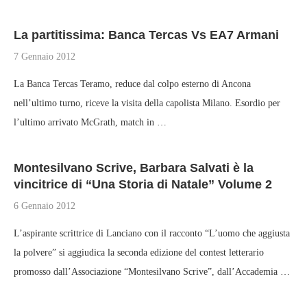
La partitissima: Banca Tercas Vs EA7 Armani
7 Gennaio 2012
La Banca Tercas Teramo, reduce dal colpo esterno di Ancona
nell’ultimo turno, riceve la visita della capolista Milano. Esordio per
l’ultimo arrivato McGrath, match in …
Montesilvano Scrive, Barbara Salvati è la
vincitrice di “Una Storia di Natale” Volume 2
6 Gennaio 2012
L’aspirante scrittrice di Lanciano con il racconto “L’uomo che aggiusta
la polvere” si aggiudica la seconda edizione del contest letterario
promosso dall’Associazione “Montesilvano Scrive”, dall’Accademia …