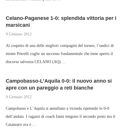
Celano-Paganese 1-0: splendida vittoria per i
marsicani
9 Gennaio 2012
Al cospetto di una delle migliori compagini del torneo, l’undici di
mister Petrelli coglie un successo fondamentale che tiene aperto il
discorso salvezza CELANO (AQ) …
Campobasso-L’Aquila 0-0: il nuovo anno si
apre con un pareggio a reti bianche
9 Gennaio 2012
Campobasso e L’Aquila si annullano a vicenda ripetendo lo 0-0
dell’andata. I ragazzi di coach Ianni tengono il secondo posto ma il
Catanzaro ora è …