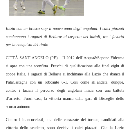
Inizia con un brusco stop il nuovo anno degli angolani. I calci piazzati
condannano i ragazzi di Bellarte al cospetto dei laziali, tra i favoriti
per la conquista del titolo
CITTÀ SANT’ANGELO (PE) – Il 2012 dell’Acqua&Sapone Fiderma
si apre con una sconfitta. Freschi di qualificazione alle final eight di
coppa Italia, i ragazzi di Bellarte si inchinano alla Lazio che sbanca il
PalaCastagna con un roboante 6-1. Cosi come all’andata, dunque,
contro i laziali il percorso degli angolani inizia con una battuta
d’arresto. Fuori casa, la vittoria manca dalla gara di Bisceglie dello
scorso autunno.
Contro i biancocelesti, una delle corazzate del torneo, candidati alla
vittoria dello scudetto, sono decisivi i calci piazzati. Che la Lazio