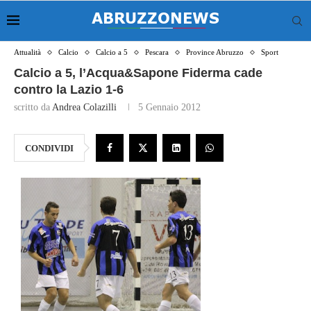
Attualità
Calcio
Calcio a 5
Pescara
Province Abruzzo
Sport
Calcio a 5, l’Acqua&Sapone Fiderma cade
contro la Lazio 1-6
scritto da
Andrea Colazilli
5 Gennaio 2012
CONDIVIDI