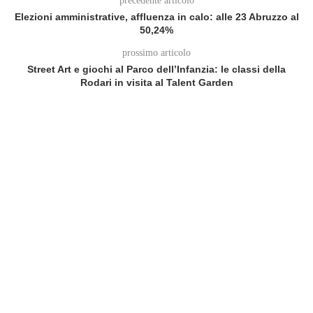
precedente articolo
Elezioni amministrative, affluenza in calo: alle 23 Abruzzo al
50,24%
prossimo articolo
Street Art e giochi al Parco dell’Infanzia: le classi della
Rodari in visita al Talent Garden