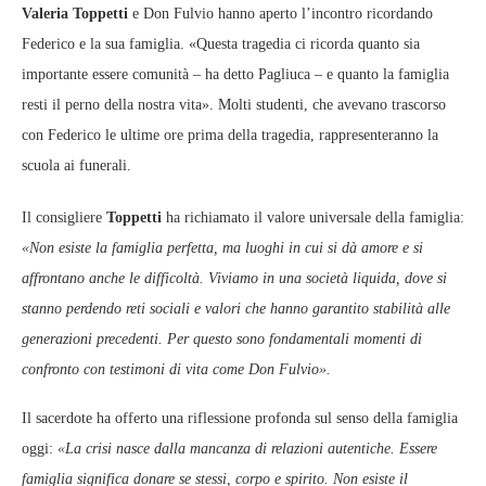
Valeria Toppetti
e Don Fulvio hanno aperto l’incontro ricordando
Federico e la sua famiglia. «Questa tragedia ci ricorda quanto sia
importante essere comunità – ha detto Pagliuca – e quanto la famiglia
resti il perno della nostra vita». Molti studenti, che avevano trascorso
con Federico le ultime ore prima della tragedia, rappresenteranno la
scuola ai funerali.
Il consigliere
Toppetti
ha richiamato il valore universale della famiglia:
«Non esiste la famiglia perfetta, ma luoghi in cui si dà amore e si
affrontano anche le difficoltà. Viviamo in una società liquida, dove si
stanno perdendo reti sociali e valori che hanno garantito stabilità alle
generazioni precedenti. Per questo sono fondamentali momenti di
confronto con testimoni di vita come Don Fulvio».
Il sacerdote ha offerto una riflessione profonda sul senso della famiglia
oggi:
«La crisi nasce dalla mancanza di relazioni autentiche. Essere
famiglia significa donare se stessi, corpo e spirito. Non esiste il