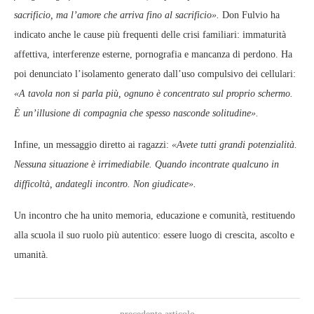
sacrificio, ma l’amore che arriva fino al sacrificio».
Don Fulvio ha
indicato anche le cause più frequenti delle crisi familiari: immaturità
affettiva, interferenze esterne, pornografia e mancanza di perdono. Ha
poi denunciato l’isolamento generato dall’uso compulsivo dei cellulari:
«A tavola non si parla più, ognuno è concentrato sul proprio schermo.
È un’illusione di compagnia che spesso nasconde solitudine».
Infine, un messaggio diretto ai ragazzi:
«Avete tutti grandi potenzialità.
Nessuna situazione è irrimediabile. Quando incontrate qualcuno in
difficoltà, andategli incontro. Non giudicate».
Un incontro che ha unito memoria, educazione e comunità, restituendo
alla scuola il suo ruolo più autentico: essere luogo di crescita, ascolto e
umanità.