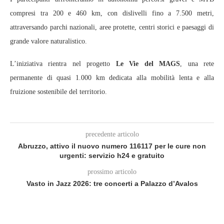
compresi tra 200 e 460 km, con dislivelli fino a 7.500 metri,
attraversando parchi nazionali, aree protette, centri storici e paesaggi di
grande valore naturalistico.
L’iniziativa rientra nel progetto
Le Vie del MAGS
, una rete
permanente di quasi 1.000 km dedicata alla mobilità lenta e alla
fruizione sostenibile del territorio.
precedente articolo
Abruzzo, attivo il nuovo numero 116117 per le cure non
urgenti: servizio h24 e gratuito
prossimo articolo
Vasto in Jazz 2026: tre concerti a Palazzo d’Avalos