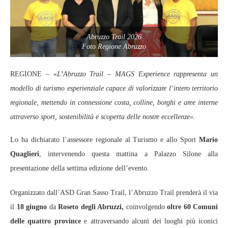
Abruzzo Trail 2026
Foto Regione Abruzzo
REGIONE – «
L’Abruzzo Trail – MAGS Experience rappresenta un
modello di turismo esperienziale capace di valorizzare l’intero territorio
regionale, mettendo in connessione costa, colline, borghi e aree interne
attraverso sport, sostenibilità e scoperta delle nostre eccellenze».
Lo ha dichiarato l’assessore regionale al Turismo e allo Sport
Mario
Quaglieri
, intervenendo questa mattina a Palazzo Silone alla
presentazione della settima edizione dell’evento.
Organizzato dall’ASD Gran Sasso Trail, l’Abruzzo Trail prenderà il via
il
18 giugno
da
Roseto degli Abruzzi,
coinvolgendo
oltre 60 Comuni
delle quattro province
e attraversando alcuni dei luoghi più iconici