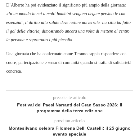
D’Alberto ha poi evidenziato il significato più ampio della giornata:
«In un mondo in cui a molti bambini vengono negate persino le cure
essenziali, il diritto alla salute deve restare universale. La città ha fatto
il gol della vittoria, dimostrando ancora una volta di mettere al centro
la persona e soprattutto i più piccoli».
Una giornata che ha confermato come Teramo sappia rispondere con
cuore, partecipazione e senso di comunità quando si tratta di solidarietà
concreta.
precedente articolo
Festival dei Paesi Narranti del Gran Sasso 2026: il
programma della terza edizione
prossimo articolo
Montesilvano celebra Filomena Delli Castelli: il 25 giugno
evento speciale