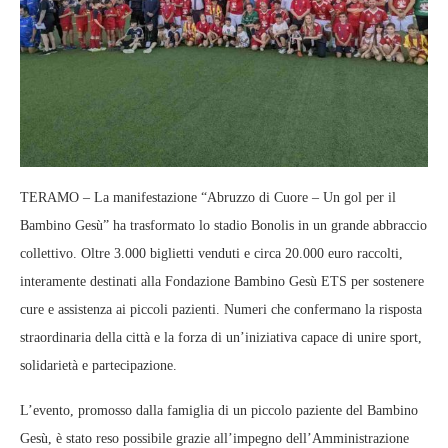
TERAMO – La manifestazione “Abruzzo di Cuore – Un gol per il
Bambino Gesù” ha trasformato lo stadio Bonolis in un grande abbraccio
collettivo. Oltre 3.000 biglietti venduti e circa 20.000 euro raccolti,
interamente destinati alla Fondazione Bambino Gesù ETS per sostenere
cure e assistenza ai piccoli pazienti. Numeri che confermano la risposta
straordinaria della città e la forza di un’iniziativa capace di unire sport,
solidarietà e partecipazione.
L’evento, promosso dalla famiglia di un piccolo paziente del Bambino
Gesù, è stato reso possibile grazie all’impegno dell’Amministrazione