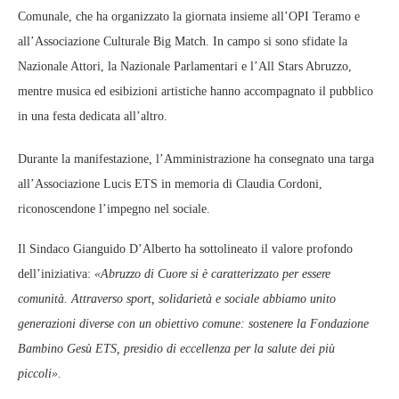
Comunale, che ha organizzato la giornata insieme all’OPI Teramo e
all’Associazione Culturale Big Match. In campo si sono sfidate la
Nazionale Attori, la Nazionale Parlamentari e l’All Stars Abruzzo,
mentre musica ed esibizioni artistiche hanno accompagnato il pubblico
in una festa dedicata all’altro.
Durante la manifestazione, l’Amministrazione ha consegnato una targa
all’Associazione Lucis ETS in memoria di Claudia Cordoni,
riconoscendone l’impegno nel sociale.
Il Sindaco Gianguido D’Alberto ha sottolineato il valore profondo
dell’iniziativa:
«Abruzzo di Cuore si è caratterizzato per essere
comunità. Attraverso sport, solidarietà e sociale abbiamo unito
generazioni diverse con un obiettivo comune: sostenere la Fondazione
Bambino Gesù ETS, presidio di eccellenza per la salute dei più
piccoli».