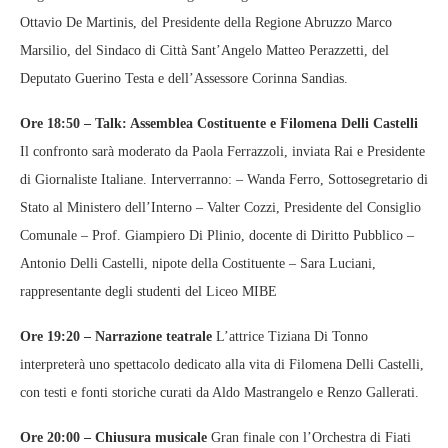
Ottavio De Martinis, del Presidente della Regione Abruzzo Marco
Marsilio, del Sindaco di Città Sant’Angelo Matteo Perazzetti, del
Deputato Guerino Testa e dell’Assessore Corinna Sandias.
Ore 18:50 – Talk: Assemblea Costituente e Filomena Delli Castelli
Il confronto sarà moderato da Paola Ferrazzoli, inviata Rai e Presidente
di Giornaliste Italiane. Interverranno: – Wanda Ferro, Sottosegretario di
Stato al Ministero dell’Interno – Valter Cozzi, Presidente del Consiglio
Comunale – Prof. Giampiero Di Plinio, docente di Diritto Pubblico –
Antonio Delli Castelli, nipote della Costituente – Sara Luciani,
rappresentante degli studenti del Liceo MIBE
Ore 19:20 – Narrazione teatrale
L’attrice Tiziana Di Tonno
interpreterà uno spettacolo dedicato alla vita di Filomena Delli Castelli,
con testi e fonti storiche curati da Aldo Mastrangelo e Renzo Gallerati.
Ore 20:00 – Chiusura musicale
Gran finale con l’Orchestra di Fiati