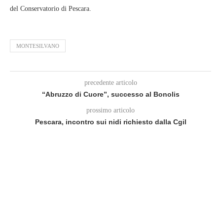
del Conservatorio di Pescara.
MONTESILVANO
precedente articolo
“Abruzzo di Cuore”, successo al Bonolis
prossimo articolo
Pescara, incontro sui nidi richiesto dalla Cgil