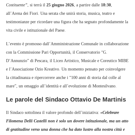
Costituente”
, si terrà il
25 giugno 2026
, a partire dalle
18:30
,
all’Arena dei Fiori. Una serata che unirà storia, musica, teatro e
testimonianze per ricordare una figura che ha segnato profondamente la
vita civile e istituzionale del Paese.
L’evento è promosso dall’Amministrazione Comunale in collaborazione
con la Commissione Pari Opportunità, il Conservatorio “G.
D’Annunzio” di Pescara, il Liceo Artistico, Musicale e Coreutico MIBE
e l’Associazione Ozio Kreativo. Un momento pensato per coinvolgere
la cittadinanza e ripercorrere anche i “100 anni di storia dal colle al
mare”, un omaggio all’identità e all’evoluzione di Montesilvano.
Le parole del Sindaco Ottavio De Martinis
Il Sindaco sottolinea il valore profondo dell’iniziativa:
«Celebrare
Filomena Delli Castelli non è solo un dovere istituzionale, ma un atto
di gratitudine verso una donna che ha dato lustro alla nostra città e