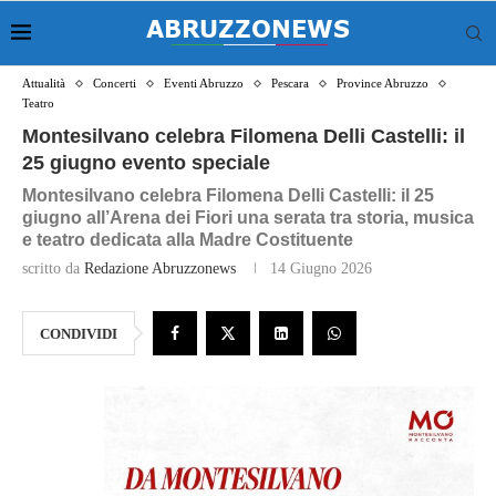
Attualità
Concerti
Eventi Abruzzo
Pescara
Province Abruzzo
Teatro
Montesilvano celebra Filomena Delli Castelli: il
25 giugno evento speciale
Montesilvano celebra Filomena Delli Castelli: il 25
giugno all’Arena dei Fiori una serata tra storia, musica
e teatro dedicata alla Madre Costituente
scritto da
Redazione Abruzzonews
14 Giugno 2026
CONDIVIDI