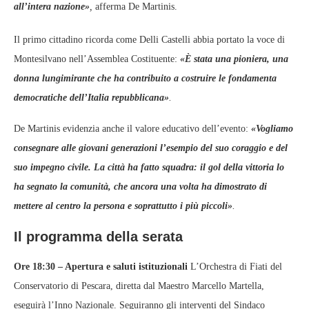
all’intera nazione»
,
afferma De Martinis.
Il primo cittadino ricorda come Delli Castelli abbia portato la voce di
Montesilvano nell’Assemblea Costituente:
«È stata una pioniera, una
donna lungimirante che ha contribuito a costruire le fondamenta
democratiche dell’Italia repubblicana»
.
De Martinis evidenzia anche il valore educativo dell’evento:
«Vogliamo
consegnare alle giovani generazioni l’esempio del suo coraggio e del
suo impegno civile. La città ha fatto squadra: il gol della vittoria lo
ha segnato la comunità, che ancora una volta ha dimostrato di
mettere al centro la persona e soprattutto i più piccoli»
.
Il programma della serata
Ore 18:30 – Apertura e saluti istituzionali
L’Orchestra di Fiati del
Conservatorio di Pescara, diretta dal Maestro Marcello Martella,
eseguirà l’Inno Nazionale. Seguiranno gli interventi del Sindaco