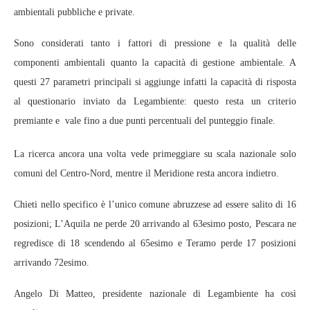
ambientali pubbliche e private.
Sono considerati tanto i fattori di pressione e la qualità delle
componenti ambientali quanto la capacità di gestione ambientale. A
questi 27 parametri principali si aggiunge infatti la capacità di risposta
al questionario inviato da Legambiente: questo resta un criterio
premiante e vale fino a due punti percentuali del punteggio finale.
La ricerca ancora una volta vede primeggiare su scala nazionale solo
comuni del Centro-Nord, mentre il Meridione resta ancora indietro.
Chieti nello specifico è l’unico comune abruzzese ad essere salito di 16
posizioni; L’Aquila ne perde 20 arrivando al 63esimo posto, Pescara ne
regredisce di 18 scendendo al 65esimo e Teramo perde 17 posizioni
arrivando 72esimo.
Angelo Di Matteo, presidente nazionale di Legambiente ha così