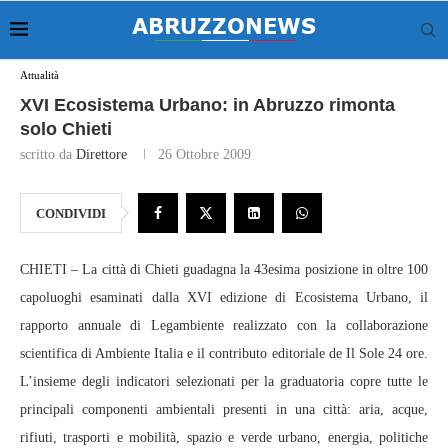
Attualità
XVI Ecosistema Urbano: in Abruzzo rimonta
solo Chieti
scritto da
Direttore
26 Ottobre 2009
CONDIVIDI
CHIETI – La città di Chieti guadagna la 43esima posizione in oltre 100
capoluoghi esaminati dalla XVI edizione di Ecosistema Urbano, il
rapporto annuale di Legambiente realizzato con la collaborazione
scientifica di Ambiente Italia e il contributo editoriale de Il Sole 24 ore.
L’insieme degli indicatori selezionati per la graduatoria copre tutte le
principali componenti ambientali presenti in una città: aria, acque,
rifiuti, trasporti e mobilità, spazio e verde urbano, energia, politiche